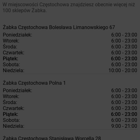
W miejscowości Częstochowa znajdziesz obecnie więcej niż
100 sklepów Żabka.
Żabka
Częstochowa
Bolesława Limanowskiego 67
Poniedziałek:
6:00 - 23:00
Wtorek:
6:00 - 23:00
Środa:
6:00 - 23:00
Czwartek:
6:00 - 23:00
Piątek:
6:00 - 23:00
Sobota:
6:00 - 23:00
Niedziela:
10:00 - 20:00
Żabka
Częstochowa
Polna 1
Poniedziałek:
6:00 - 23:00
Wtorek:
6:00 - 23:00
Środa:
6:00 - 23:00
Czwartek:
6:00 - 23:00
Piątek:
6:00 - 23:00
Sobota:
6:00 - 23:00
Niedziela:
9:00 - 21:00
Żabka
Częstochowa
Stanisława Worcella 28