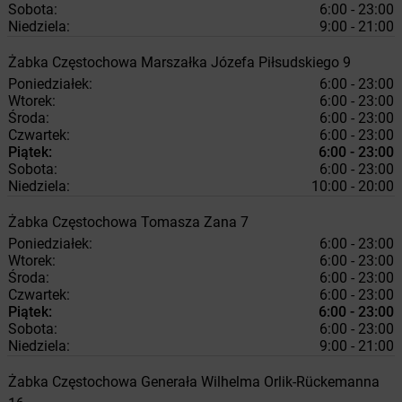
Sobota:
6:00 - 23:00
Niedziela:
9:00 - 21:00
Żabka
Częstochowa
Marszałka Józefa Piłsudskiego 9
Poniedziałek:
6:00 - 23:00
Wtorek:
6:00 - 23:00
Środa:
6:00 - 23:00
Czwartek:
6:00 - 23:00
Piątek:
6:00 - 23:00
Sobota:
6:00 - 23:00
Niedziela:
10:00 - 20:00
Żabka
Częstochowa
Tomasza Zana 7
Poniedziałek:
6:00 - 23:00
Wtorek:
6:00 - 23:00
Środa:
6:00 - 23:00
Czwartek:
6:00 - 23:00
Piątek:
6:00 - 23:00
Sobota:
6:00 - 23:00
Niedziela:
9:00 - 21:00
Żabka
Częstochowa
Generała Wilhelma Orlik-Rückemanna