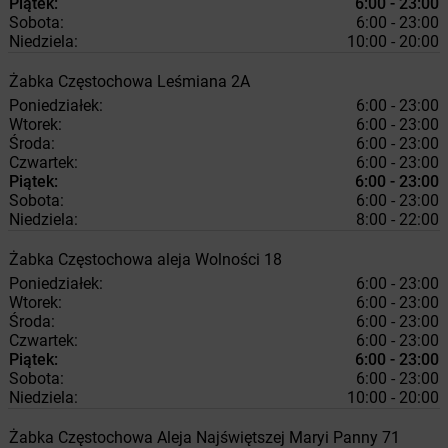
Piątek:
6:00 - 23:00
Sobota:
6:00 - 23:00
Niedziela:
10:00 - 20:00
Żabka
Częstochowa
Leśmiana 2A
Poniedziałek:
6:00 - 23:00
Wtorek:
6:00 - 23:00
Środa:
6:00 - 23:00
Czwartek:
6:00 - 23:00
Piątek:
6:00 - 23:00
Sobota:
6:00 - 23:00
Niedziela:
8:00 - 22:00
Żabka
Częstochowa
aleja Wolności 18
Poniedziałek:
6:00 - 23:00
Wtorek:
6:00 - 23:00
Środa:
6:00 - 23:00
Czwartek:
6:00 - 23:00
Piątek:
6:00 - 23:00
Sobota:
6:00 - 23:00
Niedziela:
10:00 - 20:00
Żabka
Częstochowa
Aleja Najświętszej Maryi Panny 71