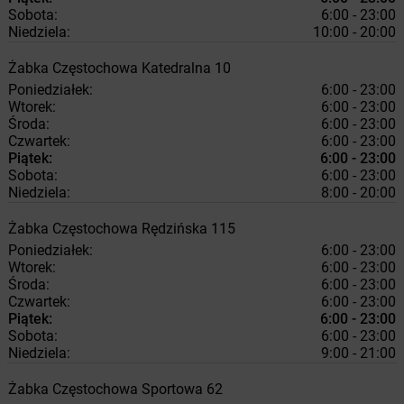
Sobota:
6:00 - 23:00
Niedziela:
10:00 - 20:00
Żabka
Częstochowa
Katedralna 10
Poniedziałek:
6:00 - 23:00
Wtorek:
6:00 - 23:00
Środa:
6:00 - 23:00
Czwartek:
6:00 - 23:00
Piątek:
6:00 - 23:00
Sobota:
6:00 - 23:00
Niedziela:
8:00 - 20:00
Żabka
Częstochowa
Rędzińska 115
Poniedziałek:
6:00 - 23:00
Wtorek:
6:00 - 23:00
Środa:
6:00 - 23:00
Czwartek:
6:00 - 23:00
Piątek:
6:00 - 23:00
Sobota:
6:00 - 23:00
Niedziela:
9:00 - 21:00
Żabka
Częstochowa
Sportowa 62