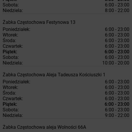
Sobota:
6:00 - 23:00
Niedziela:
8:00 - 22:00
Żabka
Częstochowa
Festynowa 13
Poniedziałek:
6:00 - 23:00
Wtorek:
6:00 - 23:00
Środa:
6:00 - 23:00
Czwartek:
6:00 - 23:00
Piątek:
6:00 - 23:00
Sobota:
6:00 - 23:00
Niedziela:
10:00 - 20:00
Żabka
Częstochowa
Aleja Tadeusza Kościuszki 1
Poniedziałek:
6:00 - 23:00
Wtorek:
6:00 - 23:00
Środa:
6:00 - 23:00
Czwartek:
6:00 - 23:00
Piątek:
6:00 - 23:00
Sobota:
6:00 - 23:00
Niedziela:
9:00 - 22:00
Żabka
Częstochowa
aleja Wolności 66A