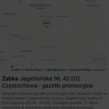
Leaflet
Stadia Maps
OpenMapTiles
OpenStreetMap
|
©
, ©
©
contributors
Żabka
Jagiellońska 96, 42-202
Częstochowa - gazetki promocyjne
Sprawdź aktualne gazetki promocyjne sieci sklepów Żabka w
miejscowości Częstochowa na ulicy Jagiellońska ważne w
tym tygodniu (03.08 - 09.08). Dostępne gazetki: 2 i dużo
produktów w okazyjnej cenie oraz aktualne promocje.