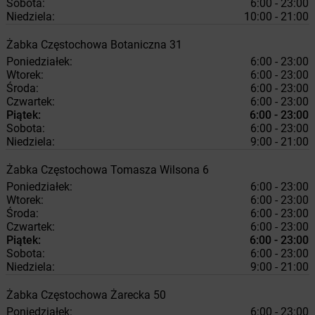
Sobota:
6:00 - 23:00
Niedziela:
10:00 - 21:00
Żabka
Częstochowa
Botaniczna 31
Poniedziałek:
6:00 - 23:00
Wtorek:
6:00 - 23:00
Środa:
6:00 - 23:00
Czwartek:
6:00 - 23:00
Piątek:
6:00 - 23:00
Sobota:
6:00 - 23:00
Niedziela:
9:00 - 21:00
Żabka
Częstochowa
Tomasza Wilsona 6
Poniedziałek:
6:00 - 23:00
Wtorek:
6:00 - 23:00
Środa:
6:00 - 23:00
Czwartek:
6:00 - 23:00
Piątek:
6:00 - 23:00
Sobota:
6:00 - 23:00
Niedziela:
9:00 - 21:00
Żabka
Częstochowa
Żarecka 50
Poniedziałek:
6:00 - 23:00