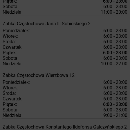
Piątek:
6:00 - 23:00
Sobota:
6:00 - 23:00
Niedziela:
11:00 - 20:00
Żabka
Częstochowa
Jana III Sobieskiego 2
Poniedziałek:
6:00 - 23:00
Wtorek:
6:00 - 23:00
Środa:
6:00 - 23:00
Czwartek:
6:00 - 23:00
Piątek:
6:00 - 23:00
Sobota:
6:00 - 23:00
Niedziela:
10:00 - 22:00
Żabka
Częstochowa
Wierzbowa 12
Poniedziałek:
6:00 - 23:00
Wtorek:
6:00 - 23:00
Środa:
6:00 - 23:00
Czwartek:
6:00 - 23:00
Piątek:
6:00 - 23:00
Sobota:
6:00 - 23:00
Niedziela:
9:00 - 21:00
Żabka
Częstochowa
Konstantego Ildefonsa Gałczyńskiego 2