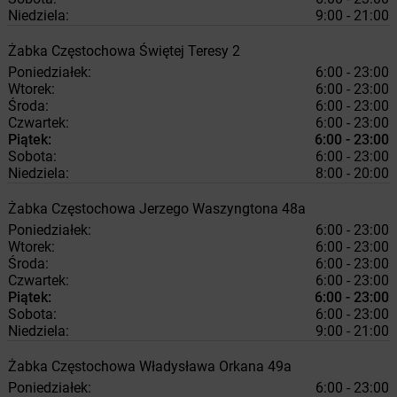
Niedziela:
9:00 - 21:00
Żabka
Częstochowa
Świętej Teresy 2
Poniedziałek:
6:00 - 23:00
Wtorek:
6:00 - 23:00
Środa:
6:00 - 23:00
Czwartek:
6:00 - 23:00
Piątek:
6:00 - 23:00
Sobota:
6:00 - 23:00
Niedziela:
8:00 - 20:00
Żabka
Częstochowa
Jerzego Waszyngtona 48a
Poniedziałek:
6:00 - 23:00
Wtorek:
6:00 - 23:00
Środa:
6:00 - 23:00
Czwartek:
6:00 - 23:00
Piątek:
6:00 - 23:00
Sobota:
6:00 - 23:00
Niedziela:
9:00 - 21:00
Żabka
Częstochowa
Władysława Orkana 49a
Poniedziałek:
6:00 - 23:00