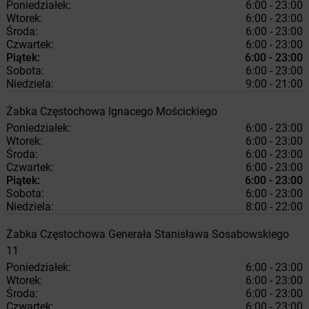
Poniedziałek:
6:00 - 23:00
Wtorek:
6:00 - 23:00
Środa:
6:00 - 23:00
Czwartek:
6:00 - 23:00
Piątek:
6:00 - 23:00
Sobota:
6:00 - 23:00
Niedziela:
9:00 - 21:00
Żabka
Częstochowa
Ignacego Mościckiego
Poniedziałek:
6:00 - 23:00
Wtorek:
6:00 - 23:00
Środa:
6:00 - 23:00
Czwartek:
6:00 - 23:00
Piątek:
6:00 - 23:00
Sobota:
6:00 - 23:00
Niedziela:
8:00 - 22:00
Żabka
Częstochowa
Generała Stanisława Sosabowskiego
11
Poniedziałek:
6:00 - 23:00
Wtorek:
6:00 - 23:00
Środa:
6:00 - 23:00
Czwartek:
6:00 - 23:00