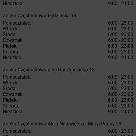
Niedziela:
9:00 - 21:00
Żabka
Częstochowa
Rędzińska 14
Poniedziałek:
6:00 - 23:00
Wtorek:
6:00 - 23:00
Środa:
6:00 - 23:00
Czwartek:
6:00 - 23:00
Piątek:
6:00 - 23:00
Sobota:
6:00 - 23:00
Niedziela:
9:00 - 21:00
Żabka
Częstochowa
plac Daszyńskiego 13
Poniedziałek:
6:00 - 23:00
Wtorek:
6:00 - 23:00
Środa:
6:00 - 23:00
Czwartek:
6:00 - 23:00
Piątek:
6:00 - 23:00
Sobota:
6:00 - 23:00
Niedziela:
9:00 - 21:00
Żabka
Częstochowa
Aleja Najświętszej Maryi Panny 29
Poniedziałek:
6:00 - 23:00