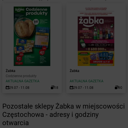
Żabka
Żabka
Codzienne produkty
AKTUALNA GAZETKA
AKTUALNA GAZETKA
29.07 - 11.08
18
29.07 - 11.08
90
Pozostałe sklepy Żabka w miejscowości
Częstochowa - adresy i godziny
otwarcia