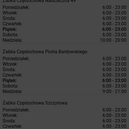
Żabka
Częstochowa
Nadrzeczna 49
Poniedziałek:
6:00 - 23:00
Wtorek:
6:00 - 23:00
Środa:
6:00 - 23:00
Czwartek:
6:00 - 23:00
Piątek:
6:00 - 23:00
Sobota:
6:00 - 23:00
Niedziela:
10:00 - 20:00
Żabka
Częstochowa
Piotra Bardowskiego
Poniedziałek:
6:00 - 23:00
Wtorek:
6:00 - 23:00
Środa:
6:00 - 23:00
Czwartek:
6:00 - 23:00
Piątek:
6:00 - 23:00
Sobota:
6:00 - 23:00
Niedziela:
9:00 - 21:00
Żabka
Częstochowa
Szczytowa
Poniedziałek:
6:00 - 23:00
Wtorek:
6:00 - 23:00
Środa:
6:00 - 23:00
Czwartek:
6:00 - 23:00