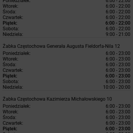
Poniedziałek:
6:00 - 22:00
Wtorek:
6:00 - 22:00
Środa:
6:00 - 22:00
Czwartek:
6:00 - 22:00
Piątek:
6:00 - 22:00
Sobota:
6:00 - 22:00
Niedziela:
9:00 - 21:00
Żabka
Częstochowa
Generała Augusta Fieldorfa-Nila 12
Poniedziałek:
6:00 - 23:00
Wtorek:
6:00 - 23:00
Środa:
6:00 - 23:00
Czwartek:
6:00 - 23:00
Piątek:
6:00 - 23:00
Sobota:
6:00 - 23:00
Niedziela:
10:00 - 20:00
Żabka
Częstochowa
Kazimierza Michałowskiego 10
Poniedziałek:
6:00 - 23:00
Wtorek:
6:00 - 23:00
Środa:
6:00 - 23:00
Czwartek:
6:00 - 23:00
Piątek:
6:00 - 23:00