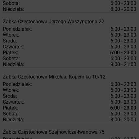
Sobota:
6:00 - 23:00
Niedziela:
8:00 - 20:00
Żabka
Częstochowa
Jerzego Waszyngtona 22
Poniedziałek:
6:00 - 23:00
Wtorek:
6:00 - 23:00
Środa:
6:00 - 23:00
Czwartek:
6:00 - 23:00
Piątek:
6:00 - 23:00
Sobota:
6:00 - 23:00
Niedziela:
9:00 - 21:00
Żabka
Częstochowa
Mikołaja Kopernika 10/12
Poniedziałek:
6:00 - 23:00
Wtorek:
6:00 - 23:00
Środa:
6:00 - 23:00
Czwartek:
6:00 - 23:00
Piątek:
6:00 - 23:00
Sobota:
6:00 - 23:00
Niedziela:
8:00 - 20:00
Żabka
Częstochowa
Szajnowicza-Iwanowa 75