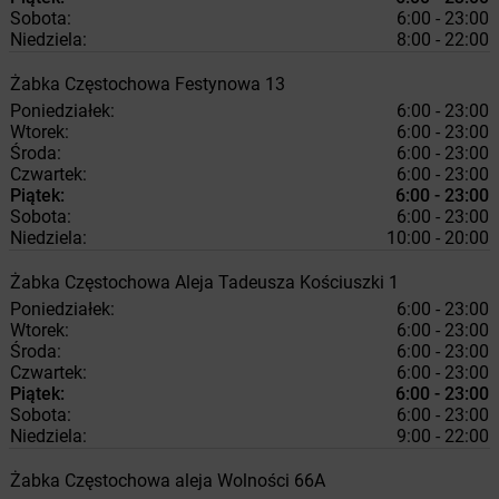
Sobota:
6:00 - 23:00
Niedziela:
8:00 - 22:00
Żabka
Częstochowa
Festynowa 13
Poniedziałek:
6:00 - 23:00
Wtorek:
6:00 - 23:00
Środa:
6:00 - 23:00
Czwartek:
6:00 - 23:00
Piątek:
6:00 - 23:00
Sobota:
6:00 - 23:00
Niedziela:
10:00 - 20:00
Żabka
Częstochowa
Aleja Tadeusza Kościuszki 1
Poniedziałek:
6:00 - 23:00
Wtorek:
6:00 - 23:00
Środa:
6:00 - 23:00
Czwartek:
6:00 - 23:00
Piątek:
6:00 - 23:00
Sobota:
6:00 - 23:00
Niedziela:
9:00 - 22:00
Żabka
Częstochowa
aleja Wolności 66A