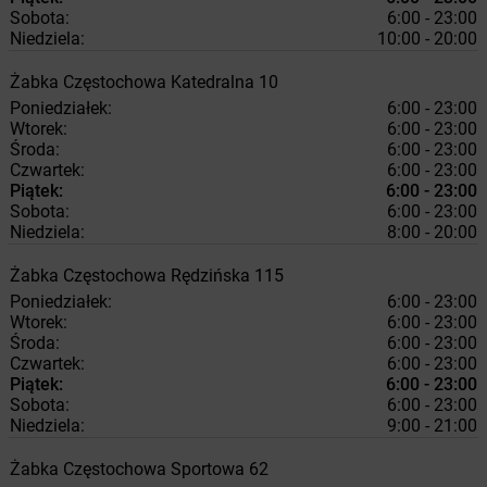
Sobota:
6:00 - 23:00
Niedziela:
10:00 - 20:00
Żabka
Częstochowa
Katedralna 10
Poniedziałek:
6:00 - 23:00
Wtorek:
6:00 - 23:00
Środa:
6:00 - 23:00
Czwartek:
6:00 - 23:00
Piątek:
6:00 - 23:00
Sobota:
6:00 - 23:00
Niedziela:
8:00 - 20:00
Żabka
Częstochowa
Rędzińska 115
Poniedziałek:
6:00 - 23:00
Wtorek:
6:00 - 23:00
Środa:
6:00 - 23:00
Czwartek:
6:00 - 23:00
Piątek:
6:00 - 23:00
Sobota:
6:00 - 23:00
Niedziela:
9:00 - 21:00
Żabka
Częstochowa
Sportowa 62