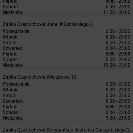
Piątek:
6:00 - 23:00
Sobota:
6:00 - 23:00
Niedziela:
11:00 - 20:00
Żabka
Częstochowa
Jana III Sobieskiego 2
Poniedziałek:
6:00 - 23:00
Wtorek:
6:00 - 23:00
Środa:
6:00 - 23:00
Czwartek:
6:00 - 23:00
Piątek:
6:00 - 23:00
Sobota:
6:00 - 23:00
Niedziela:
10:00 - 22:00
Żabka
Częstochowa
Wierzbowa 12
Poniedziałek:
6:00 - 23:00
Wtorek:
6:00 - 23:00
Środa:
6:00 - 23:00
Czwartek:
6:00 - 23:00
Piątek:
6:00 - 23:00
Sobota:
6:00 - 23:00
Niedziela:
9:00 - 21:00
Żabka
Częstochowa
Konstantego Ildefonsa Gałczyńskiego 2