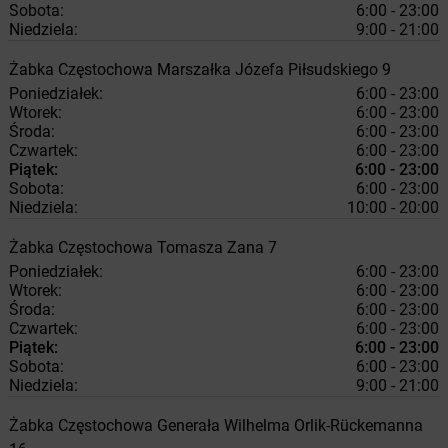
Sobota:
6:00 - 23:00
Niedziela:
9:00 - 21:00
Żabka
Częstochowa
Marszałka Józefa Piłsudskiego 9
Poniedziałek:
6:00 - 23:00
Wtorek:
6:00 - 23:00
Środa:
6:00 - 23:00
Czwartek:
6:00 - 23:00
Piątek:
6:00 - 23:00
Sobota:
6:00 - 23:00
Niedziela:
10:00 - 20:00
Żabka
Częstochowa
Tomasza Zana 7
Poniedziałek:
6:00 - 23:00
Wtorek:
6:00 - 23:00
Środa:
6:00 - 23:00
Czwartek:
6:00 - 23:00
Piątek:
6:00 - 23:00
Sobota:
6:00 - 23:00
Niedziela:
9:00 - 21:00
Żabka
Częstochowa
Generała Wilhelma Orlik-Rückemanna