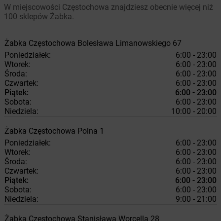
W miejscowości Częstochowa znajdziesz obecnie więcej niż
100 sklepów Żabka.
Żabka
Częstochowa
Bolesława Limanowskiego 67
Poniedziałek:
6:00 - 23:00
Wtorek:
6:00 - 23:00
Środa:
6:00 - 23:00
Czwartek:
6:00 - 23:00
Piątek:
6:00 - 23:00
Sobota:
6:00 - 23:00
Niedziela:
10:00 - 20:00
Żabka
Częstochowa
Polna 1
Poniedziałek:
6:00 - 23:00
Wtorek:
6:00 - 23:00
Środa:
6:00 - 23:00
Czwartek:
6:00 - 23:00
Piątek:
6:00 - 23:00
Sobota:
6:00 - 23:00
Niedziela:
9:00 - 21:00
Żabka
Częstochowa
Stanisława Worcella 28