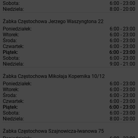
Sobota:
6:00 - 23:00
Niedziela:
8:00 - 20:00
Żabka
Częstochowa
Jerzego Waszyngtona 22
Poniedziałek:
6:00 - 23:00
Wtorek:
6:00 - 23:00
Środa:
6:00 - 23:00
Czwartek:
6:00 - 23:00
Piątek:
6:00 - 23:00
Sobota:
6:00 - 23:00
Niedziela:
9:00 - 21:00
Żabka
Częstochowa
Mikołaja Kopernika 10/12
Poniedziałek:
6:00 - 23:00
Wtorek:
6:00 - 23:00
Środa:
6:00 - 23:00
Czwartek:
6:00 - 23:00
Piątek:
6:00 - 23:00
Sobota:
6:00 - 23:00
Niedziela:
8:00 - 20:00
Żabka
Częstochowa
Szajnowicza-Iwanowa 75