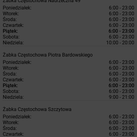
Żabka
Częstochowa
Nadrzeczna 49
Poniedziałek:
6:00 - 23:00
Wtorek:
6:00 - 23:00
Środa:
6:00 - 23:00
Czwartek:
6:00 - 23:00
Piątek:
6:00 - 23:00
Sobota:
6:00 - 23:00
Niedziela:
10:00 - 20:00
Żabka
Częstochowa
Piotra Bardowskiego
Poniedziałek:
6:00 - 23:00
Wtorek:
6:00 - 23:00
Środa:
6:00 - 23:00
Czwartek:
6:00 - 23:00
Piątek:
6:00 - 23:00
Sobota:
6:00 - 23:00
Niedziela:
9:00 - 21:00
Żabka
Częstochowa
Szczytowa
Poniedziałek:
6:00 - 23:00
Wtorek:
6:00 - 23:00
Środa:
6:00 - 23:00
Czwartek:
6:00 - 23:00