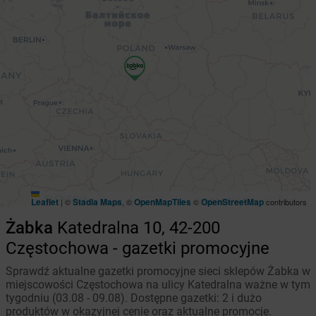
Leaflet
Stadia Maps
OpenMapTiles
OpenStreetMap
|
©
, ©
©
contributors
Żabka
Katedralna 10, 42-200
Częstochowa - gazetki promocyjne
Sprawdź aktualne gazetki promocyjne sieci sklepów Żabka w
miejscowości Częstochowa na ulicy Katedralna ważne w tym
tygodniu (03.08 - 09.08). Dostępne gazetki: 2 i dużo
produktów w okazyjnej cenie oraz aktualne promocje.