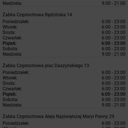
Niedziela:
9:00 - 21:00
Żabka
Częstochowa
Rędzińska 14
Poniedziałek:
6:00 - 23:00
Wtorek:
6:00 - 23:00
Środa:
6:00 - 23:00
Czwartek:
6:00 - 23:00
Piątek:
6:00 - 23:00
Sobota:
6:00 - 23:00
Niedziela:
9:00 - 21:00
Żabka
Częstochowa
plac Daszyńskiego 13
Poniedziałek:
6:00 - 23:00
Wtorek:
6:00 - 23:00
Środa:
6:00 - 23:00
Czwartek:
6:00 - 23:00
Piątek:
6:00 - 23:00
Sobota:
6:00 - 23:00
Niedziela:
9:00 - 21:00
Żabka
Częstochowa
Aleja Najświętszej Maryi Panny 29
Poniedziałek:
6:00 - 23:00