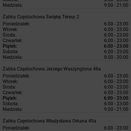
Niedziela:
9:00 - 21:00
Żabka
Częstochowa
Świętej Teresy 2
Poniedziałek:
6:00 - 23:00
Wtorek:
6:00 - 23:00
Środa:
6:00 - 23:00
Czwartek:
6:00 - 23:00
Piątek:
6:00 - 23:00
Sobota:
6:00 - 23:00
Niedziela:
8:00 - 20:00
Żabka
Częstochowa
Jerzego Waszyngtona 48a
Poniedziałek:
6:00 - 23:00
Wtorek:
6:00 - 23:00
Środa:
6:00 - 23:00
Czwartek:
6:00 - 23:00
Piątek:
6:00 - 23:00
Sobota:
6:00 - 23:00
Niedziela:
9:00 - 21:00
Żabka
Częstochowa
Władysława Orkana 49a
Poniedziałek:
6:00 - 23:00