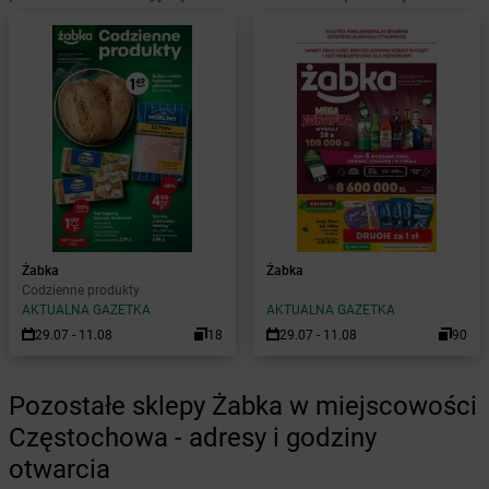
Żabka
Żabka
Codzienne produkty
AKTUALNA GAZETKA
AKTUALNA GAZETKA
29.07 - 11.08
18
29.07 - 11.08
90
Pozostałe sklepy Żabka w miejscowości
Częstochowa - adresy i godziny
otwarcia