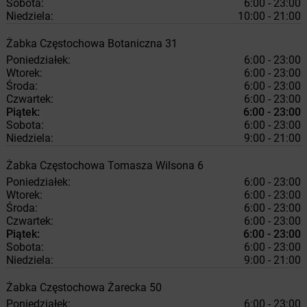
Sobota:
6:00 - 23:00
Niedziela:
10:00 - 21:00
Żabka
Częstochowa
Botaniczna 31
Poniedziałek:
6:00 - 23:00
Wtorek:
6:00 - 23:00
Środa:
6:00 - 23:00
Czwartek:
6:00 - 23:00
Piątek:
6:00 - 23:00
Sobota:
6:00 - 23:00
Niedziela:
9:00 - 21:00
Żabka
Częstochowa
Tomasza Wilsona 6
Poniedziałek:
6:00 - 23:00
Wtorek:
6:00 - 23:00
Środa:
6:00 - 23:00
Czwartek:
6:00 - 23:00
Piątek:
6:00 - 23:00
Sobota:
6:00 - 23:00
Niedziela:
9:00 - 21:00
Żabka
Częstochowa
Żarecka 50
Poniedziałek:
6:00 - 23:00