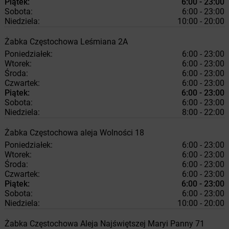
Piątek:
6:00 - 23:00
Sobota:
6:00 - 23:00
Niedziela:
10:00 - 20:00
Żabka
Częstochowa
Leśmiana 2A
Poniedziałek:
6:00 - 23:00
Wtorek:
6:00 - 23:00
Środa:
6:00 - 23:00
Czwartek:
6:00 - 23:00
Piątek:
6:00 - 23:00
Sobota:
6:00 - 23:00
Niedziela:
8:00 - 22:00
Żabka
Częstochowa
aleja Wolności 18
Poniedziałek:
6:00 - 23:00
Wtorek:
6:00 - 23:00
Środa:
6:00 - 23:00
Czwartek:
6:00 - 23:00
Piątek:
6:00 - 23:00
Sobota:
6:00 - 23:00
Niedziela:
10:00 - 20:00
Żabka
Częstochowa
Aleja Najświętszej Maryi Panny 71