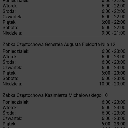
Poniedziałek:
6:00 - 22:00
Wtorek:
6:00 - 22:00
Środa:
6:00 - 22:00
Czwartek:
6:00 - 22:00
Piątek:
6:00 - 22:00
Sobota:
6:00 - 22:00
Niedziela:
9:00 - 21:00
Żabka
Częstochowa
Generała Augusta Fieldorfa-Nila 12
Poniedziałek:
6:00 - 23:00
Wtorek:
6:00 - 23:00
Środa:
6:00 - 23:00
Czwartek:
6:00 - 23:00
Piątek:
6:00 - 23:00
Sobota:
6:00 - 23:00
Niedziela:
10:00 - 20:00
Żabka
Częstochowa
Kazimierza Michałowskiego 10
Poniedziałek:
6:00 - 23:00
Wtorek:
6:00 - 23:00
Środa:
6:00 - 23:00
Czwartek:
6:00 - 23:00
Piątek:
6:00 - 23:00