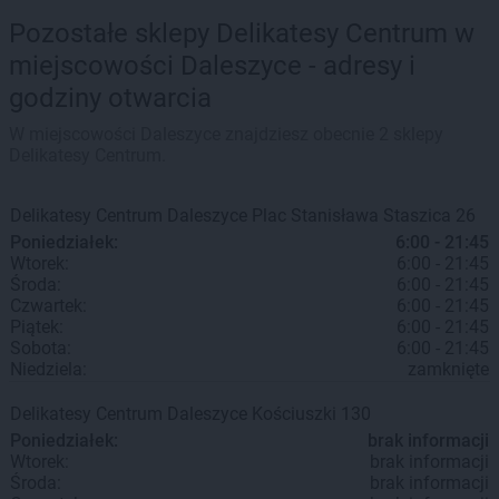
Pozostałe sklepy Delikatesy Centrum w
miejscowości Daleszyce - adresy i
godziny otwarcia
W miejscowości Daleszyce znajdziesz obecnie 2 sklepy
Delikatesy Centrum.
Delikatesy Centrum
Daleszyce
Plac Stanisława Staszica 26
Poniedziałek:
6:00 - 21:45
Wtorek:
6:00 - 21:45
Środa:
6:00 - 21:45
Czwartek:
6:00 - 21:45
Piątek:
6:00 - 21:45
Sobota:
6:00 - 21:45
Niedziela:
zamknięte
Delikatesy Centrum
Daleszyce
Kościuszki 130
Poniedziałek:
brak informacji
Wtorek:
brak informacji
Środa:
brak informacji