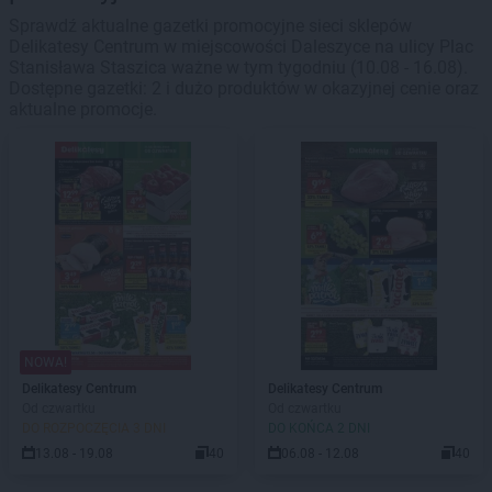
Sprawdź aktualne gazetki promocyjne sieci sklepów
Delikatesy Centrum w miejscowości Daleszyce na ulicy Plac
Stanisława Staszica ważne w tym tygodniu (10.08 - 16.08).
Dostępne gazetki: 2 i dużo produktów w okazyjnej cenie oraz
aktualne promocje.
NOWA!
Delikatesy Centrum
Delikatesy Centrum
Od czwartku
Od czwartku
DO ROZPOCZĘCIA 3 DNI
DO KOŃCA 2 DNI
13.08 - 19.08
40
06.08 - 12.08
40