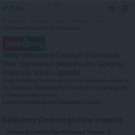
MENU
Strona główna
>
Lokalizacje
>
Daleszyce
>
Delikatesy Centrum
>
Plac Stanisława Staszica 26, 26-021 Daleszyce
Sklep Delikatesy Centrum Daleszyce,
Plac Stanisława Staszica 26 - Godziny
otwarcia, adres i gazetki
Sklep Delikatesy Centrum przy ul. Plac Stanisława Staszica
26, Daleszyce. Sprawdź godziny otwarcia i aktualne gazetki
promocyjne z tego adresu
Zobacz wszystkie gazetki Delikatesy Centrum
Delikatesy Centrum godziny otwarcia
Delikatesy Centrum
Plac Stanisława Staszica 26