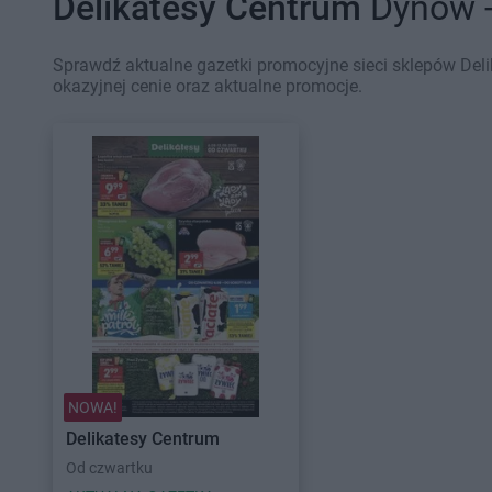
Delikatesy Centrum
Dynów -
Sprawdź aktualne gazetki promocyjne sieci sklepów Del
okazyjnej cenie oraz aktualne promocje.
NOWA!
Delikatesy Centrum
Od czwartku