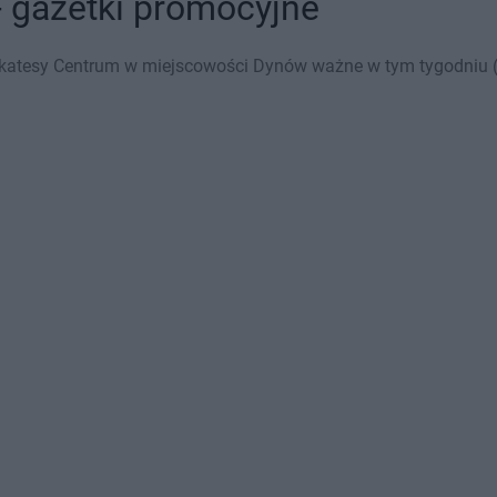
 gazetki promocyjne
ikatesy Centrum w miejscowości Dynów ważne w tym tygodniu (0