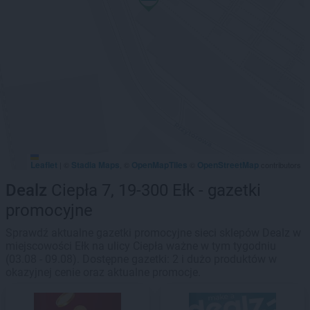
Leaflet
Stadia Maps
OpenMapTiles
OpenStreetMap
|
©
, ©
©
contributors
Dealz
Ciepła 7, 19-300 Ełk - gazetki
promocyjne
Sprawdź aktualne gazetki promocyjne sieci sklepów Dealz w
miejscowości Ełk na ulicy Ciepła ważne w tym tygodniu
(03.08 - 09.08). Dostępne gazetki: 2 i dużo produktów w
okazyjnej cenie oraz aktualne promocje.