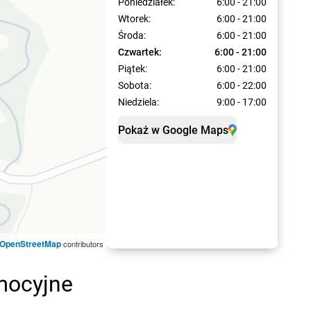
Poniedziałek:
6:00 - 21:00
Wtorek:
6:00 - 21:00
Środa:
6:00 - 21:00
Czwartek:
6:00 - 21:00
Piątek:
6:00 - 21:00
Sobota:
6:00 - 22:00
Niedziela:
9:00 - 17:00
Pokaż w Google Maps
OpenStreetMap
contributors
omocyjne