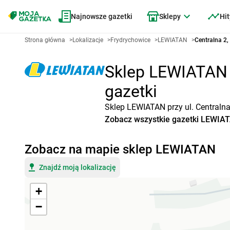
Najnowsze gazetki
Sklepy
Hit
Strona główna
>
Lokalizacje
>
Frydrychowice
>
LEWIATAN
>
Centralna 2,
Sklep LEWIATAN F
gazetki
Sklep LEWIATAN przy ul. Centralna
Zobacz wszystkie gazetki LEWIA
Zobacz na mapie sklep LEWIATAN
Znajdź moją lokalizację
+
−