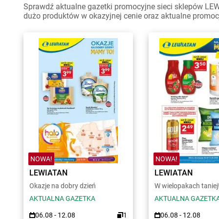
Sprawdź aktualne gazetki promocyjne sieci sklepów LEWI
dużo produktów w okazyjnej cenie oraz aktualne promoc
NOWA!
NOWA!
LEWIATAN
LEWIATAN
Okazje na dobry dzień
W wielopakach taniej
AKTUALNA GAZETKA
AKTUALNA GAZETK
06.08 - 12.08
1
06.08 - 12.08