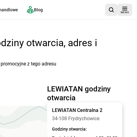
 handlowe
Blog
MENU
ziny otwarcia, adres i
i promocyjne z tego adresu
LEWIATAN godziny
otwarcia
LEWIATAN
Centralna 2
34-108 Frydrychowice
Godziny otwarcia: