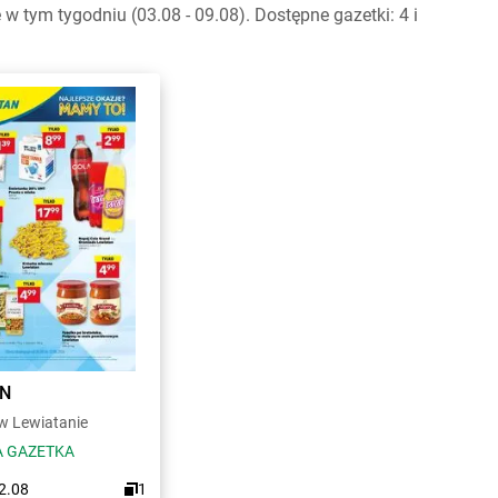
tym tygodniu (03.08 - 09.08). Dostępne gazetki: 4 i
AN
 Lewiatanie
 GAZETKA
12.08
1