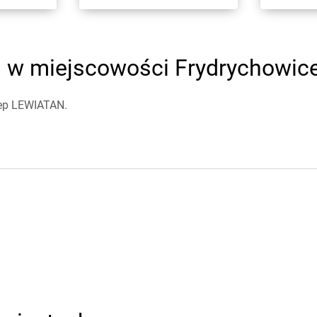
w miejscowości Frydrychowice -
lep LEWIATAN.