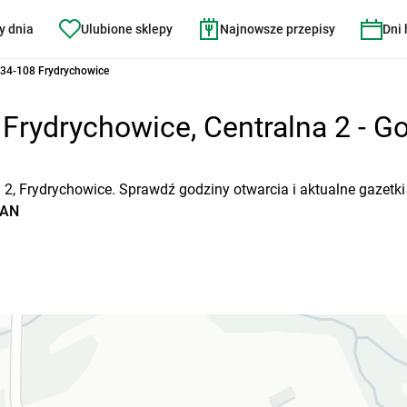
y dnia
Ulubione sklepy
Najnowsze przepisy
Dni
 34-108 Frydrychowice
rydrychowice, Centralna 2 - God
 2, Frydrychowice. Sprawdź godziny otwarcia i aktualne gazetk
TAN