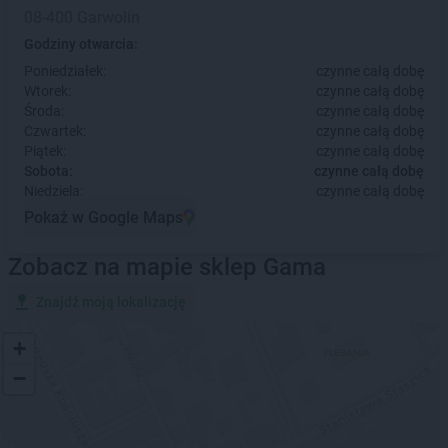
08-400 Garwolin
Godziny otwarcia:
Poniedziałek:
czynne całą dobę
Wtorek:
czynne całą dobę
Środa:
czynne całą dobę
Czwartek:
czynne całą dobę
Piątek:
czynne całą dobę
Sobota:
czynne całą dobę
Niedziela:
czynne całą dobę
Pokaż w Google Maps
Zobacz na mapie sklep Gama
Znajdź moją lokalizację
+
−