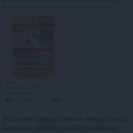
w tym tygodniu (03.08 - 09.08). Dostępne gazetki: 1 i dużo
produktów w okazyjnej cenie oraz aktualne promocje.
Gama
Cała gama oszczędności
DO KOŃCA 3 DNI
30.07 - 11.08
12
Pozostałe sklepy Gama w miejscowości
Garwolin - adresy i godziny otwarcia