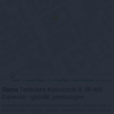
Leaflet
Stadia Maps
OpenMapTiles
OpenStreetMap
|
©
, ©
©
contributors
Gama
Tadeusza Kościuszki 8, 08-400
Garwolin - gazetki promocyjne
Sprawdź aktualne gazetki promocyjne sieci sklepów Gama w
miejscowości Garwolin na ulicy Tadeusza Kościuszki ważne