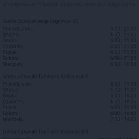
W miejscowości Garwolin znajdziesz obecnie 3 sklepy Gama.
Gama
Garwolin
aleja Legionów 42
Poniedziałek:
6:00 - 21:30
Wtorek:
6:00 - 21:30
Środa:
6:00 - 21:30
Czwartek:
6:00 - 21:30
Piątek:
6:00 - 21:30
Sobota:
6:00 - 21:30
Niedziela:
8:00 - 16:00
Gama
Garwolin
Tadeusza Kościuszki 6
Poniedziałek:
6:00 - 19:30
Wtorek:
6:00 - 19:30
Środa:
6:00 - 19:30
Czwartek:
6:00 - 19:30
Piątek:
6:00 - 19:30
Sobota:
6:00 - 16:00
Niedziela:
7:00 - 14:00
Gama
Garwolin
Tadeusza Kościuszki 8