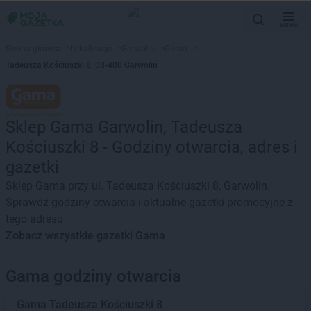
MENU
Strona główna
>
Lokalizacje
>
Garwolin
>
Gama
>
Tadeusza Kościuszki 8, 08-400 Garwolin
Sklep Gama Garwolin, Tadeusza
Kościuszki 8 - Godziny otwarcia, adres i
gazetki
Sklep Gama przy ul. Tadeusza Kościuszki 8, Garwolin.
Sprawdź godziny otwarcia i aktualne gazetki promocyjne z
tego adresu
Zobacz wszystkie gazetki Gama
Gama godziny otwarcia
Gama
Tadeusza Kościuszki 8