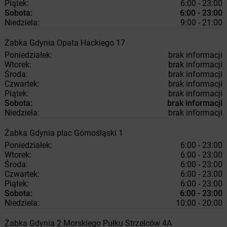
Piątek:
6:00 - 23:00
Sobota:
6:00 - 23:00
Niedziela:
9:00 - 21:00
Żabka
Gdynia
Opata Hackiego 17
Poniedziałek:
brak informacji
Wtorek:
brak informacji
Środa:
brak informacji
Czwartek:
brak informacji
Piątek:
brak informacji
Sobota:
brak informacji
Niedziela:
brak informacji
Żabka
Gdynia
plac Górnośląski 1
Poniedziałek:
6:00 - 23:00
Wtorek:
6:00 - 23:00
Środa:
6:00 - 23:00
Czwartek:
6:00 - 23:00
Piątek:
6:00 - 23:00
Sobota:
6:00 - 23:00
Niedziela:
10:00 - 20:00
Żabka
Gdynia
2 Morskiego Pułku Strzelców 4A