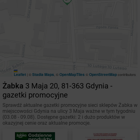
Leaflet
Stadia Maps
OpenMapTiles
OpenStreetMap
|
©
, ©
©
contributors
Żabka
3 Maja 20, 81-363 Gdynia -
gazetki promocyjne
Sprawdź aktualne gazetki promocyjne sieci sklepów Żabka w
miejscowości Gdynia na ulicy 3 Maja ważne w tym tygodniu
(03.08 - 09.08). Dostępne gazetki: 2 i dużo produktów w
okazyjnej cenie oraz aktualne promocje.