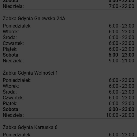
Sobota:
6:00 - 22:00
Niedziela:
7:00 - 22:00
Żabka
Gdynia
Gniewska 24A
Poniedziałek:
6:00 - 23:00
Wtorek:
6:00 - 23:00
Środa:
6:00 - 23:00
Czwartek:
6:00 - 23:00
Piątek:
6:00 - 23:00
Sobota:
6:00 - 23:00
Niedziela:
9:00 - 21:00
Żabka
Gdynia
Wolności 1
Poniedziałek:
6:00 - 23:00
Wtorek:
6:00 - 23:00
Środa:
6:00 - 23:00
Czwartek:
6:00 - 23:00
Piątek:
6:00 - 23:00
Sobota:
6:00 - 23:00
Niedziela:
10:00 - 20:00
Żabka
Gdynia
Kartuska 6
Poniedziałek:
6:00 - 23:00