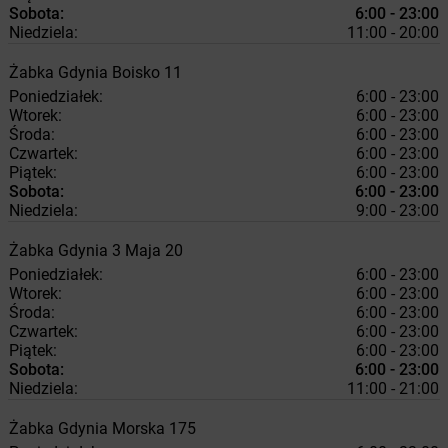
Sobota:
6:00 - 23:00
Niedziela:
11:00 - 20:00
Żabka
Gdynia
Boisko 11
Poniedziałek:
6:00 - 23:00
Wtorek:
6:00 - 23:00
Środa:
6:00 - 23:00
Czwartek:
6:00 - 23:00
Piątek:
6:00 - 23:00
Sobota:
6:00 - 23:00
Niedziela:
9:00 - 23:00
Żabka
Gdynia
3 Maja 20
Poniedziałek:
6:00 - 23:00
Wtorek:
6:00 - 23:00
Środa:
6:00 - 23:00
Czwartek:
6:00 - 23:00
Piątek:
6:00 - 23:00
Sobota:
6:00 - 23:00
Niedziela:
11:00 - 21:00
Żabka
Gdynia
Morska 175