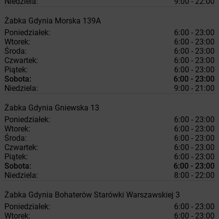
Niedziela:
9:00 - 22:00
Żabka
Gdynia
Morska 139A
Poniedziałek:
6:00 - 23:00
Wtorek:
6:00 - 23:00
Środa:
6:00 - 23:00
Czwartek:
6:00 - 23:00
Piątek:
6:00 - 23:00
Sobota:
6:00 - 23:00
Niedziela:
9:00 - 21:00
Żabka
Gdynia
Gniewska 13
Poniedziałek:
6:00 - 23:00
Wtorek:
6:00 - 23:00
Środa:
6:00 - 23:00
Czwartek:
6:00 - 23:00
Piątek:
6:00 - 23:00
Sobota:
6:00 - 23:00
Niedziela:
8:00 - 22:00
Żabka
Gdynia
Bohaterów Starówki Warszawskiej 3
Poniedziałek:
6:00 - 23:00
Wtorek:
6:00 - 23:00