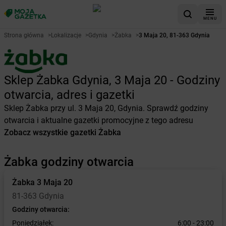
MENU
Strona główna
>
Lokalizacje
>
Gdynia
>
Żabka
>
3 Maja 20, 81-363 Gdynia
Sklep Żabka Gdynia, 3 Maja 20 - Godziny
otwarcia, adres i gazetki
Sklep Żabka przy ul. 3 Maja 20, Gdynia. Sprawdź godziny
otwarcia i aktualne gazetki promocyjne z tego adresu
Zobacz wszystkie gazetki Żabka
Żabka godziny otwarcia
Żabka
3 Maja 20
81-363 Gdynia
Godziny otwarcia:
Poniedziałek:
6:00 - 23:00