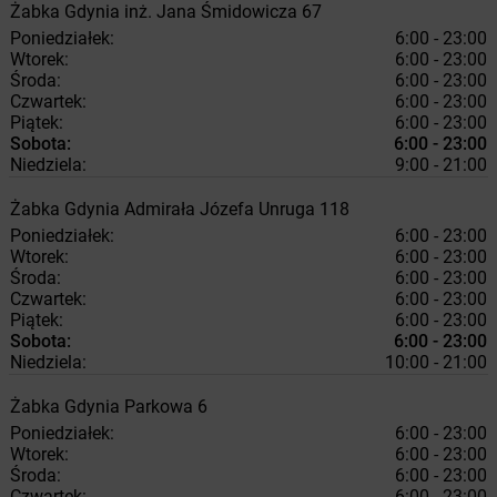
Żabka
Gdynia
inż. Jana Śmidowicza 67
Poniedziałek:
6:00 - 23:00
Wtorek:
6:00 - 23:00
Środa:
6:00 - 23:00
Czwartek:
6:00 - 23:00
Piątek:
6:00 - 23:00
Sobota:
6:00 - 23:00
Niedziela:
9:00 - 21:00
Żabka
Gdynia
Admirała Józefa Unruga 118
Poniedziałek:
6:00 - 23:00
Wtorek:
6:00 - 23:00
Środa:
6:00 - 23:00
Czwartek:
6:00 - 23:00
Piątek:
6:00 - 23:00
Sobota:
6:00 - 23:00
Niedziela:
10:00 - 21:00
Żabka
Gdynia
Parkowa 6
Poniedziałek:
6:00 - 23:00
Wtorek:
6:00 - 23:00
Środa:
6:00 - 23:00
Czwartek:
6:00 - 23:00