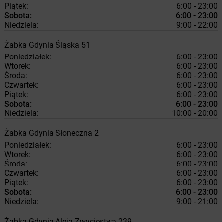
Piątek:
6:00 - 23:00
Sobota:
6:00 - 23:00
Niedziela:
9:00 - 22:00
Żabka
Gdynia
Śląska 51
Poniedziałek:
6:00 - 23:00
Wtorek:
6:00 - 23:00
Środa:
6:00 - 23:00
Czwartek:
6:00 - 23:00
Piątek:
6:00 - 23:00
Sobota:
6:00 - 23:00
Niedziela:
10:00 - 20:00
Żabka
Gdynia
Słoneczna 2
Poniedziałek:
6:00 - 23:00
Wtorek:
6:00 - 23:00
Środa:
6:00 - 23:00
Czwartek:
6:00 - 23:00
Piątek:
6:00 - 23:00
Sobota:
6:00 - 23:00
Niedziela:
9:00 - 21:00
Żabka
Gdynia
Aleja Zwycięstwa 239