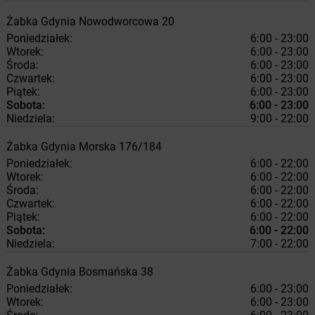
Żabka
Gdynia
Nowodworcowa 20
Poniedziałek:
6:00 - 23:00
Wtorek:
6:00 - 23:00
Środa:
6:00 - 23:00
Czwartek:
6:00 - 23:00
Piątek:
6:00 - 23:00
Sobota:
6:00 - 23:00
Niedziela:
9:00 - 22:00
Żabka
Gdynia
Morska 176/184
Poniedziałek:
6:00 - 22:00
Wtorek:
6:00 - 22:00
Środa:
6:00 - 22:00
Czwartek:
6:00 - 22:00
Piątek:
6:00 - 22:00
Sobota:
6:00 - 22:00
Niedziela:
7:00 - 22:00
Żabka
Gdynia
Bosmańska 38
Poniedziałek:
6:00 - 23:00
Wtorek:
6:00 - 23:00