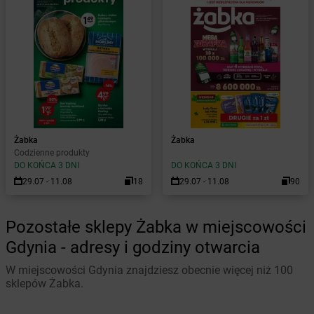
Żabka
Żabka
Codzienne produkty
DO KOŃCA 3 DNI
DO KOŃCA 3 DNI
29.07 - 11.08
18
29.07 - 11.08
90
Pozostałe sklepy Żabka w miejscowości
Gdynia - adresy i godziny otwarcia
W miejscowości Gdynia znajdziesz obecnie więcej niż 100
sklepów Żabka.