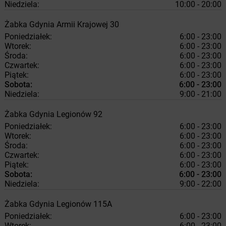
Niedziela:
10:00 - 20:00
Żabka
Gdynia
Armii Krajowej 30
Poniedziałek:
6:00 - 23:00
Wtorek:
6:00 - 23:00
Środa:
6:00 - 23:00
Czwartek:
6:00 - 23:00
Piątek:
6:00 - 23:00
Sobota:
6:00 - 23:00
Niedziela:
9:00 - 21:00
Żabka
Gdynia
Legionów 92
Poniedziałek:
6:00 - 23:00
Wtorek:
6:00 - 23:00
Środa:
6:00 - 23:00
Czwartek:
6:00 - 23:00
Piątek:
6:00 - 23:00
Sobota:
6:00 - 23:00
Niedziela:
9:00 - 22:00
Żabka
Gdynia
Legionów 115A
Poniedziałek:
6:00 - 23:00
Wtorek:
6:00 - 23:00