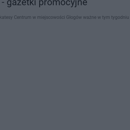
- gazetki promocyjne
ikatesy Centrum w miejscowości Głogów ważne w tym tygodniu (0