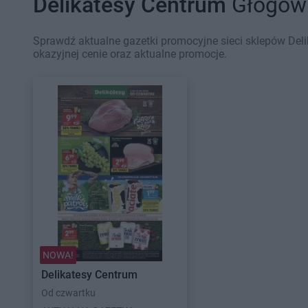
Delikatesy Centrum
Głogów 
Sprawdź aktualne gazetki promocyjne sieci sklepów Del
okazyjnej cenie oraz aktualne promocje.
NOWA!
Delikatesy Centrum
Od czwartku