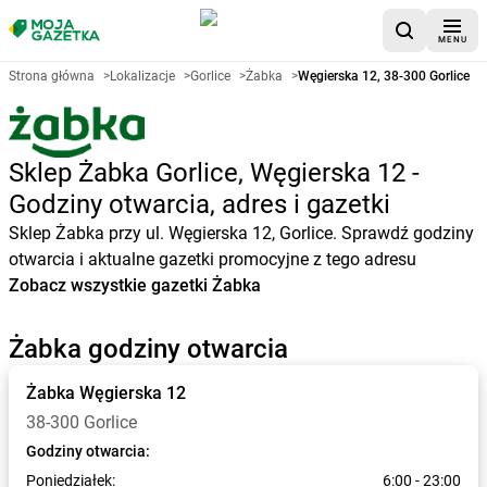
MENU
Strona główna
>
Lokalizacje
>
Gorlice
>
Żabka
>
Węgierska 12, 38-300 Gorlice
Sklep Żabka Gorlice, Węgierska 12 -
Godziny otwarcia, adres i gazetki
Sklep Żabka przy ul. Węgierska 12, Gorlice. Sprawdź godziny
otwarcia i aktualne gazetki promocyjne z tego adresu
Zobacz wszystkie gazetki Żabka
Żabka godziny otwarcia
Żabka
Węgierska 12
38-300 Gorlice
Godziny otwarcia:
Poniedziałek:
6:00 - 23:00