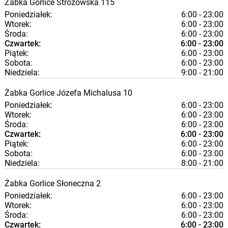
Żabka
Gorlice
Stróżowska 115
Poniedziałek:
6:00 - 23:00
Wtorek:
6:00 - 23:00
Środa:
6:00 - 23:00
Czwartek:
6:00 - 23:00
Piątek:
6:00 - 23:00
Sobota:
6:00 - 23:00
Niedziela:
9:00 - 21:00
Żabka
Gorlice
Józefa Michalusa 10
Poniedziałek:
6:00 - 23:00
Wtorek:
6:00 - 23:00
Środa:
6:00 - 23:00
Czwartek:
6:00 - 23:00
Piątek:
6:00 - 23:00
Sobota:
6:00 - 23:00
Niedziela:
8:00 - 21:00
Żabka
Gorlice
Słoneczna 2
Poniedziałek:
6:00 - 23:00
Wtorek:
6:00 - 23:00
Środa:
6:00 - 23:00
Czwartek:
6:00 - 23:00