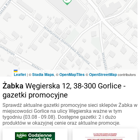
Leaflet
Stadia Maps
OpenMapTiles
OpenStreetMap
|
©
, ©
©
contributors
Żabka
Węgierska 12, 38-300 Gorlice -
gazetki promocyjne
Sprawdź aktualne gazetki promocyjne sieci sklepów Żabka w
miejscowości Gorlice na ulicy Węgierska ważne w tym
tygodniu (03.08 - 09.08). Dostępne gazetki: 2 i dużo
produktów w okazyjnej cenie oraz aktualne promocje.