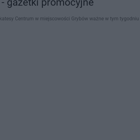
- gazetki promocyjne
ikatesy Centrum w miejscowości Grybów ważne w tym tygodniu (0