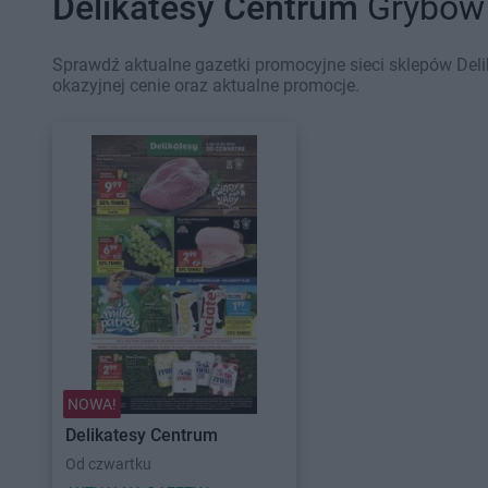
Delikatesy Centrum
Grybów 
Sprawdź aktualne gazetki promocyjne sieci sklepów Del
okazyjnej cenie oraz aktualne promocje.
NOWA!
Delikatesy Centrum
Od czwartku