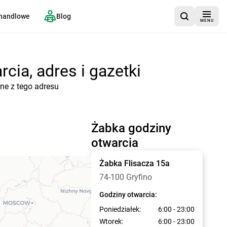
 handlowe
Blog
MENU
cia, adres i gazetki
jne z tego adresu
Żabka godziny
otwarcia
Żabka
Flisacza 15a
74-100 Gryfino
Godziny otwarcia:
Poniedziałek:
6:00 - 23:00
Wtorek:
6:00 - 23:00