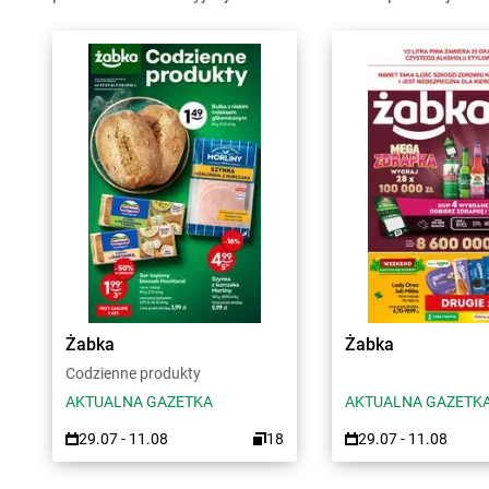
Żabka
Żabka
Codzienne produkty
AKTUALNA GAZETKA
AKTUALNA GAZETK
29.07 - 11.08
18
29.07 - 11.08