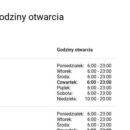
godziny otwarcia
Godziny otwarcia
Poniedziałek:
6:00 - 23:00
Wtorek:
6:00 - 23:00
Środa:
6:00 - 23:00
Czwartek:
6:00 - 23:00
Piątek:
6:00 - 23:00
Sobota:
6:00 - 23:00
Niedziela:
10:00 - 20:00
Poniedziałek:
6:00 - 23:00
Wtorek:
6:00 - 23:00
Środa:
6:00 - 23:00