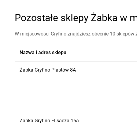
Pozostałe sklepy Żabka w mi
W miejscowości Gryfino znajdziesz obecnie 10 sklepów 
Nazwa i adres sklepu
Żabka
Gryfino
Piastów 8A
Żabka
Gryfino
Flisacza 15a