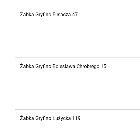
Żabka
Gryfino
Flisacza 47
Żabka
Gryfino
Bolesława Chrobrego 15
Żabka
Gryfino
Łużycka 119