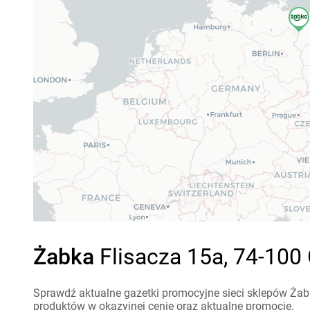
Żabka
Flisacza 15a, 74-100 
Sprawdź aktualne gazetki promocyjne sieci sklepów Żabk
produktów w okazyjnej cenie oraz aktualne promocje.