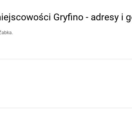
ejscowości Gryfino - adresy i 
Żabka.