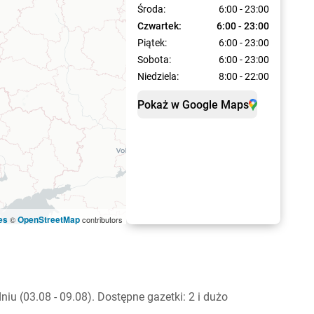
Środa:
6:00 - 23:00
Czwartek:
6:00 - 23:00
Piątek:
6:00 - 23:00
Sobota:
6:00 - 23:00
Niedziela:
8:00 - 22:00
Pokaż w Google Maps
es
OpenStreetMap
©
contributors
u (03.08 - 09.08). Dostępne gazetki: 2 i dużo