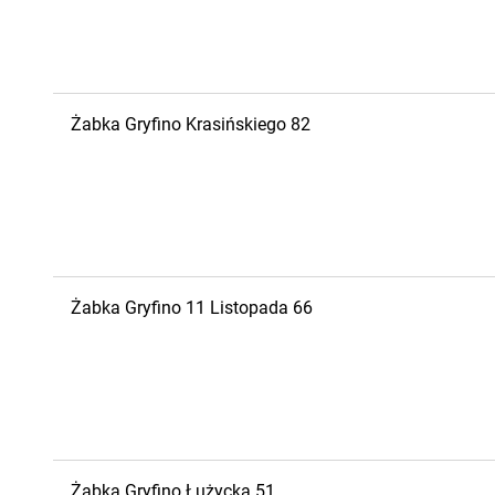
Żabka
Gryfino
Krasińskiego 82
Żabka
Gryfino
11 Listopada 66
Żabka
Gryfino
Łużycka 51