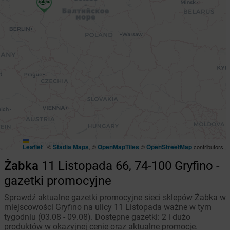
Leaflet
Stadia Maps
OpenMapTiles
OpenStreetMap
|
©
, ©
©
contributors
Żabka
11 Listopada 66, 74-100 Gryfino -
gazetki promocyjne
Sprawdź aktualne gazetki promocyjne sieci sklepów Żabka w
miejscowości Gryfino na ulicy 11 Listopada ważne w tym
tygodniu (03.08 - 09.08). Dostępne gazetki: 2 i dużo
produktów w okazyjnej cenie oraz aktualne promocje.