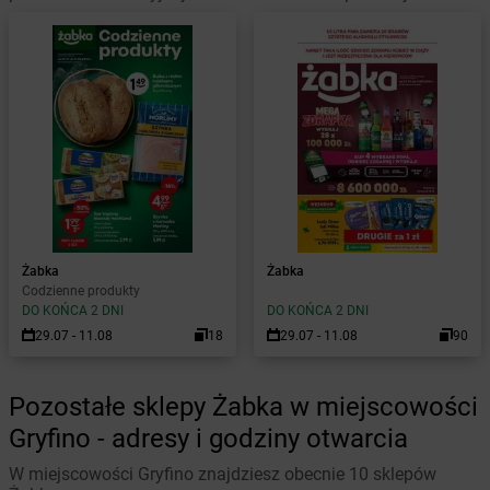
Żabka
Żabka
Codzienne produkty
DO KOŃCA 2 DNI
DO KOŃCA 2 DNI
29.07 - 11.08
18
29.07 - 11.08
90
Pozostałe sklepy Żabka w miejscowości
Gryfino - adresy i godziny otwarcia
W miejscowości Gryfino znajdziesz obecnie 10 sklepów