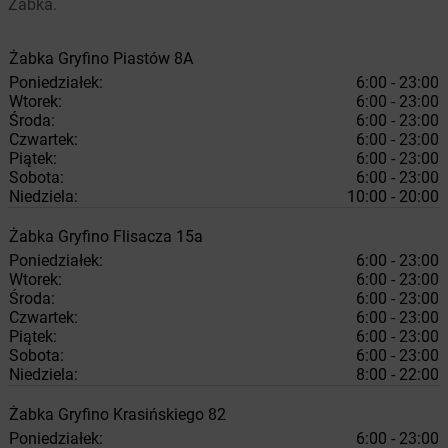
Żabka.
Żabka
Gryfino
Piastów 8A
Poniedziałek:
6:00 - 23:00
Wtorek:
6:00 - 23:00
Środa:
6:00 - 23:00
Czwartek:
6:00 - 23:00
Piątek:
6:00 - 23:00
Sobota:
6:00 - 23:00
Niedziela:
10:00 - 20:00
Żabka
Gryfino
Flisacza 15a
Poniedziałek:
6:00 - 23:00
Wtorek:
6:00 - 23:00
Środa:
6:00 - 23:00
Czwartek:
6:00 - 23:00
Piątek:
6:00 - 23:00
Sobota:
6:00 - 23:00
Niedziela:
8:00 - 22:00
Żabka
Gryfino
Krasińskiego 82
Poniedziałek:
6:00 - 23:00