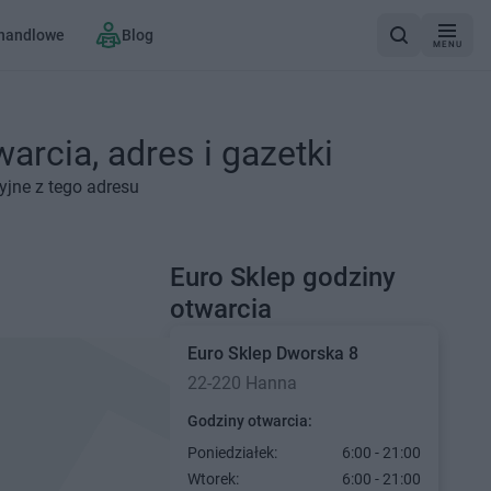
 handlowe
Blog
MENU
arcia, adres i gazetki
yjne z tego adresu
Euro Sklep godziny
otwarcia
Euro Sklep
Dworska 8
22-220 Hanna
Godziny otwarcia:
Poniedziałek:
6:00 - 21:00
Wtorek:
6:00 - 21:00