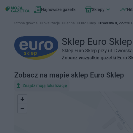
Najnowsze gazetki
Sklepy
Hit
Strona główna
>
Lokalizacje
>
Hanna
>
Euro Sklep
>
Dworska 8, 22-220
Sklep Euro Sklep
Sklep Euro Sklep przy ul. Dworsk
Zobacz wszystkie gazetki Euro S
Zobacz na mapie sklep Euro Sklep
Znajdź moją lokalizację
+
−