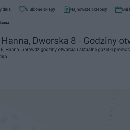
y dnia
Ulubione sklepy
Najnowsze przepisy
Dni
 Hanna
 Hanna, Dworska 8 - Godziny otw
a 8, Hanna. Sprawdź godziny otwarcia i aktualne gazetki promoc
klep