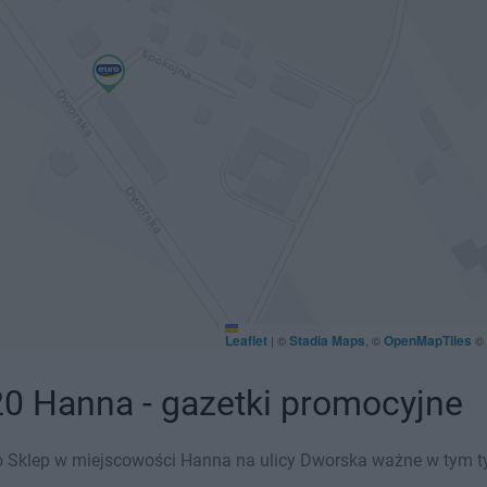
Leaflet
Stadia Maps
OpenMapTiles
|
©
, ©
©
0 Hanna - gazetki promocyjne
 Sklep w miejscowości Hanna na ulicy Dworska ważne w tym tyg