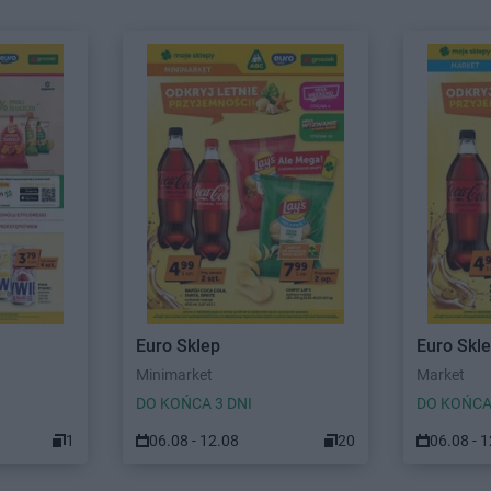
Euro Sklep
Euro Skl
Minimarket
Market
DO KOŃCA 3 DNI
DO KOŃCA
1
06.08 - 12.08
20
06.08 - 