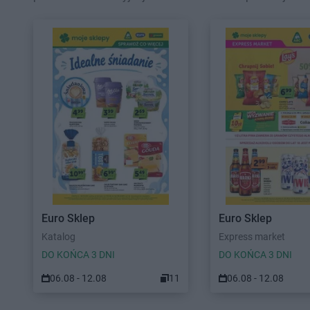
Euro Sklep
Euro Sklep
Katalog
Express market
DO KOŃCA 3 DNI
DO KOŃCA 3 DNI
06.08 - 12.08
11
06.08 - 12.08