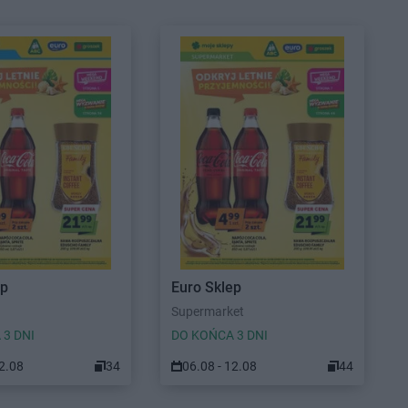
ep
Euro Sklep
Supermarket
 3 DNI
DO KOŃCA 3 DNI
12.08
34
06.08 - 12.08
44