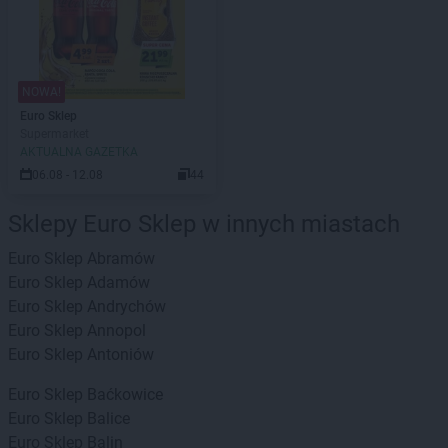
NOWA!
Euro Sklep
Supermarket
AKTUALNA GAZETKA
06.08 - 12.08
44
Sklepy Euro Sklep w innych miastach
Euro Sklep
Abramów
Euro Sklep
Adamów
Euro Sklep
Andrychów
Euro Sklep
Annopol
Euro Sklep
Antoniów
Euro Sklep
Baćkowice
Euro Sklep
Balice
Euro Sklep
Balin