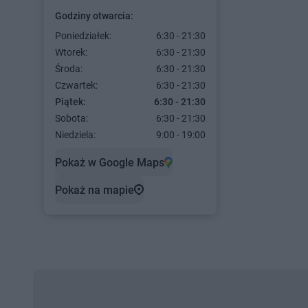
Godziny otwarcia:
Poniedziałek:
6:30 - 21:30
Wtorek:
6:30 - 21:30
Środa:
6:30 - 21:30
Czwartek:
6:30 - 21:30
Piątek:
6:30 - 21:30
Sobota:
6:30 - 21:30
Niedziela:
9:00 - 19:00
Pokaż w Google Maps
Pokaż na mapie