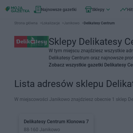
Najnowsze gazetki
Sklepy
Hit
Strona główna
>
Lokalizacje
>
Janikowo
>
Delikatesy Centrum
Sklepy Delikatesy C
W tym miejscu znajdziesz wszystkie adr
Delikatesy Centrum oraz najnowsze prom
Zobacz wszystkie gazetki Delikatesy C
Lista adresów sklepu Delik
W miejscowości Janikowo znajdziesz obecnie 1 sklep De
Delikatesy Centrum
Klonowa 7
88-160 Janikowo