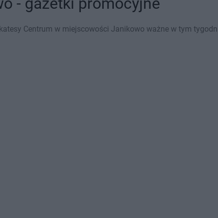
o - gazetki promocyjne
ikatesy Centrum w miejscowości Janikowo ważne w tym tygodniu 