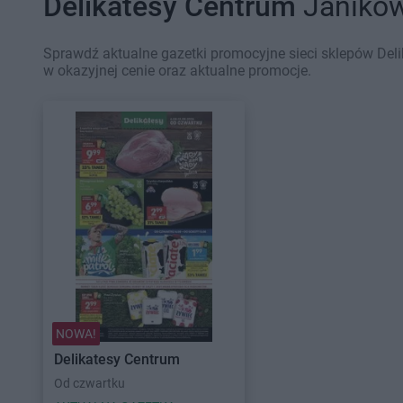
Delikatesy Centrum
Janikow
Sprawdź aktualne gazetki promocyjne sieci sklepów Del
w okazyjnej cenie oraz aktualne promocje.
NOWA!
Delikatesy Centrum
Od czwartku