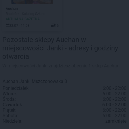
Auchan
Racibórz - Katalog Szkoła
AKTUALNA GAZETKA
22.07 - 11.08
16
Pozostałe sklepy Auchan w
miejscowości Janki - adresy i godziny
otwarcia
W miejscowości Janki znajdziesz obecnie 1 sklep Auchan.
Auchan
Janki
Mszczonowska 3
Poniedziałek:
6:00 - 22:00
Wtorek:
6:00 - 22:00
Środa:
6:00 - 22:00
Czwartek:
6:00 - 22:00
Piątek:
6:00 - 22:00
Sobota:
6:00 - 22:00
Niedziela:
zamknięte