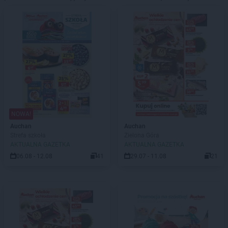
NOWA!
Auchan
Auchan
Strefa szkoła
Zielona Góra
AKTUALNA GAZETKA
AKTUALNA GAZETKA
06.08 - 12.08
41
29.07 - 11.08
21