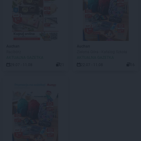
Auchan
Auchan
Racibórz
Zielona Góra - Katalog Szkoła
AKTUALNA GAZETKA
AKTUALNA GAZETKA
29.07 - 11.08
21
22.07 - 11.08
16