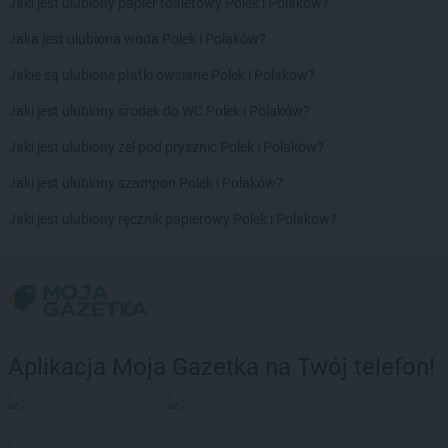
Jaki jest ulubiony papier toaletowy Polek i Polaków?
Jaka jest ulubiona woda Polek i Polaków?
Jakie są ulubione płatki owsiane Polek i Polaków?
Jaki jest ulubiony środek do WC Polek i Polaków?
Jaki jest ulubiony żel pod prysznic Polek i Polaków?
Jaki jest ulubiony szampon Polek i Polaków?
Jaki jest ulubiony ręcznik papierowy Polek i Polaków?
Aplikacja Moja Gazetka na Twój telefon!