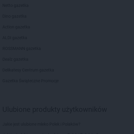
Netto gazetka
Dino gazetka
Action gazetka
ALDI gazetka
ROSSMANN gazetka
Dealz gazetka
Delikatesy Centrum gazetka
Gazetka Świąteczne Promocje
Ulubione produkty użytkowników
Jakie jest ulubione mleko Polek i Polaków?