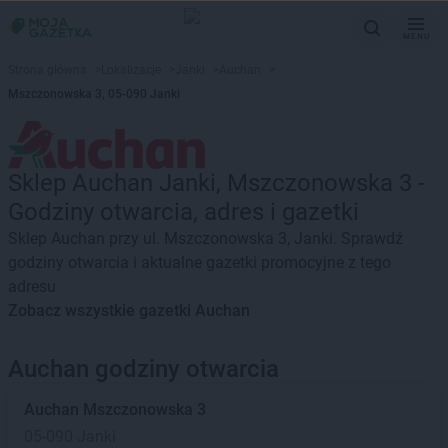
MENU
Strona główna
>
Lokalizacje
>
Janki
>
Auchan
>
Mszczonowska 3, 05-090 Janki
Sklep Auchan Janki, Mszczonowska 3 -
Godziny otwarcia, adres i gazetki
Sklep Auchan przy ul. Mszczonowska 3, Janki. Sprawdź
godziny otwarcia i aktualne gazetki promocyjne z tego
adresu
Zobacz wszystkie gazetki Auchan
Auchan godziny otwarcia
Auchan
Mszczonowska 3
05-090 Janki