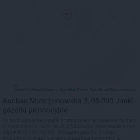
Leaflet
Stadia Maps
OpenMapTiles
OpenStreetMap
|
©
, ©
©
contributors
Auchan
Mszczonowska 3, 05-090 Janki -
gazetki promocyjne
Sprawdź aktualne gazetki promocyjne sieci sklepów Auchan
w miejscowości Janki na ulicy Mszczonowska ważne w tym
tygodniu (03.08 - 09.08). Dostępne gazetki: 5 i dużo
produktów w okazyjnej cenie oraz aktualne promocje.