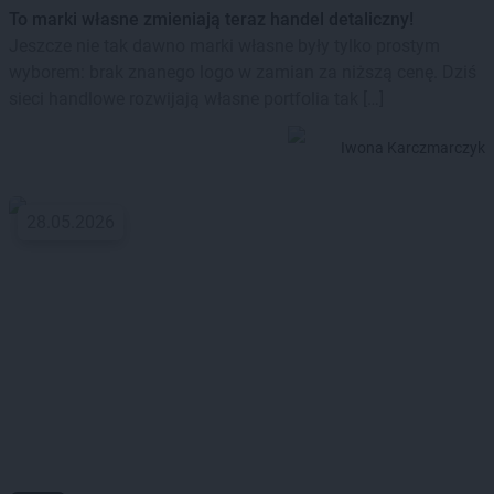
To marki własne zmieniają teraz handel detaliczny!
Jeszcze nie tak dawno marki własne były tylko prostym
wyborem: brak znanego logo w zamian za niższą cenę. Dziś
sieci handlowe rozwijają własne portfolia tak […]
Iwona Karczmarczyk
28.05.2026