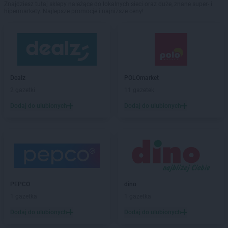
Znajdziesz tutaj sklepy należące do lokalnych sieci oraz duże, znane super- i
hipermarkety. Najlepsze promocje i najniższe ceny!
Dealz
POLOmarket
2 gazetki
11 gazetek
Dodaj do ulubionych
Dodaj do ulubionych
PEPCO
dino
1 gazetka
1 gazetka
Dodaj do ulubionych
Dodaj do ulubionych