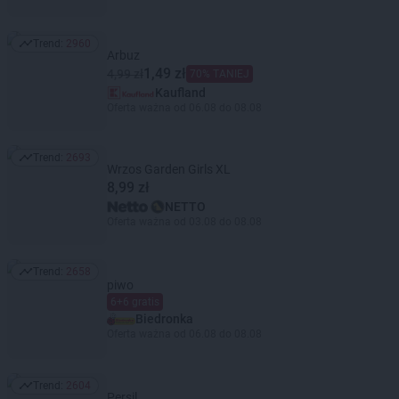
Trend:
2960
Trend: 2960
Arbuz
1,49 zł
4,99 zł
70% TANIEJ
Kaufland
Oferta ważna od 06.08 do 08.08
Trend:
2693
Trend: 2693
Wrzos Garden Girls XL
8,99 zł
NETTO
Oferta ważna od 03.08 do 08.08
Trend:
2658
Trend: 2658
piwo
6+6 gratis
Biedronka
Oferta ważna od 06.08 do 08.08
Trend:
2604
Trend: 2604
Persil