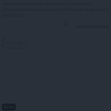
handlowych zaczynają się rozrastać na długo przed
pierwszymi wakacyjnymi upałami. Które marki wiodą prym w
rywalizacji […]
Iwona Karczmarczyk
15.07.2026
Raporty