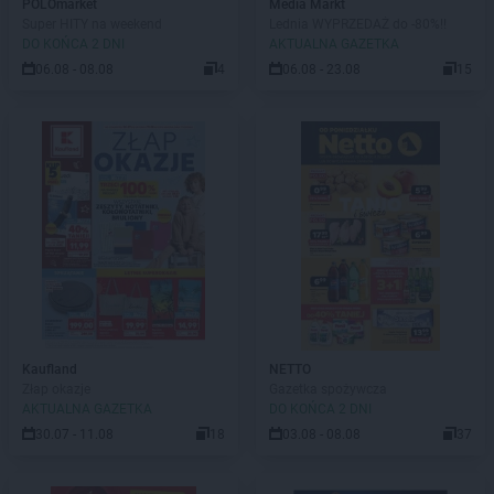
POLOmarket
Media Markt
Super HITY na weekend
Lednia WYPRZEDAŻ do -80%!!
DO KOŃCA 2 DNI
AKTUALNA GAZETKA
06.08 - 08.08
4
06.08 - 23.08
15
Kaufland
NETTO
Złap okazje
Gazetka spożywcza
AKTUALNA GAZETKA
DO KOŃCA 2 DNI
30.07 - 11.08
18
03.08 - 08.08
37