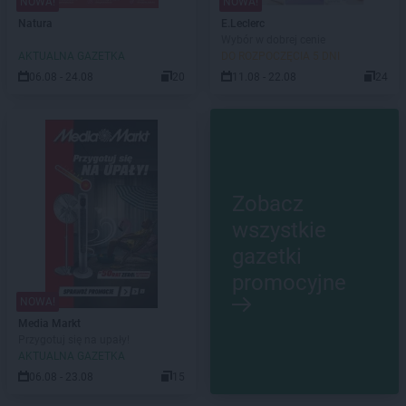
NOWA!
NOWA!
Natura
E.Leclerc
Wybór w dobrej cenie
AKTUALNA GAZETKA
DO ROZPOCZĘCIA 5 DNI
06.08 - 24.08
20
11.08 - 22.08
24
Zobacz
wszystkie
gazetki
promocyjne
NOWA!
Media Markt
Przygotuj się na upały!
AKTUALNA GAZETKA
06.08 - 23.08
15