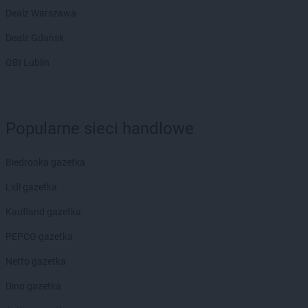
Dealz Warszawa
Dealz Gdańsk
OBI Lublin
Popularne sieci handlowe
Biedronka gazetka
Lidl gazetka
Kaufland gazetka
PEPCO gazetka
Netto gazetka
Dino gazetka