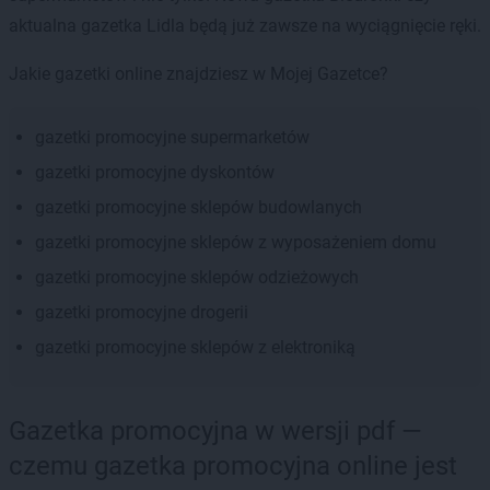
aktualna gazetka Lidla będą już zawsze na wyciągnięcie ręki.
Jakie gazetki online znajdziesz w Mojej Gazetce?
gazetki promocyjne supermarketów
gazetki promocyjne dyskontów
gazetki promocyjne sklepów budowlanych
gazetki promocyjne sklepów z wyposażeniem domu
gazetki promocyjne sklepów odzieżowych
gazetki promocyjne drogerii
gazetki promocyjne sklepów z elektroniką
Gazetka promocyjna w wersji pdf —
czemu gazetka promocyjna online jest