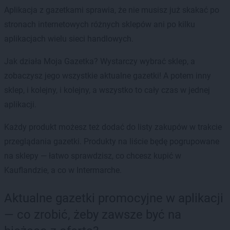
Aplikacja z gazetkami sprawia, że nie musisz już skakać po
stronach internetowych różnych sklepów ani po kilku
aplikacjach wielu sieci handlowych.
Jak działa Moja Gazetka? Wystarczy wybrać sklep, a
zobaczysz jego wszystkie aktualne gazetki! A potem inny
sklep, i kolejny, i kolejny, a wszystko to cały czas w jednej
aplikacji.
Każdy produkt możesz też dodać do listy zakupów w trakcie
przeglądania gazetki. Produkty na liście będę pogrupowane
na sklepy — łatwo sprawdzisz, co chcesz kupić w
Kauflandzie, a co w Intermarche.
Aktualne gazetki promocyjne w aplikacji
— co zrobić, żeby zawsze być na