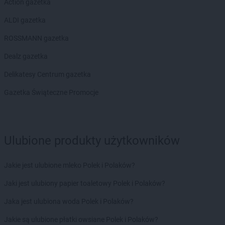
Action gazetka
ALDI gazetka
ROSSMANN gazetka
Dealz gazetka
Delikatesy Centrum gazetka
Gazetka Świąteczne Promocje
Ulubione produkty użytkowników
Jakie jest ulubione mleko Polek i Polaków?
Jaki jest ulubiony papier toaletowy Polek i Polaków?
Jaka jest ulubiona woda Polek i Polaków?
Jakie są ulubione płatki owsiane Polek i Polaków?