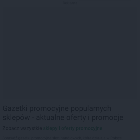
Reklama
Gazetki promocyjne popularnych
sklepów - aktualne oferty i promocje
Zobacz wszystkie
sklepy i oferty promocyjne
Sprawdź gazetki promocyjne sieci handlowych, które działają w Polsce.