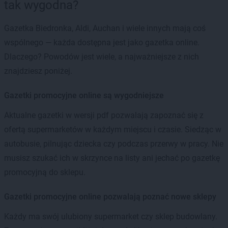
tak wygodna?
Gazetka Biedronka, Aldi, Auchan i wiele innych mają coś
wspólnego — każda dostępna jest jako gazetka online.
Dlaczego? Powodów jest wiele, a najważniejsze z nich
znajdziesz poniżej.
Gazetki promocyjne online są wygodniejsze
Aktualne gazetki w wersji pdf pozwalają zapoznać się z
ofertą supermarketów w każdym miejscu i czasie. Siedząc w
autobusie, pilnując dziecka czy podczas przerwy w pracy. Nie
musisz szukać ich w skrzynce na listy ani jechać po gazetkę
promocyjną do sklepu.
Gazetki promocyjne online pozwalają poznać nowe sklepy
Każdy ma swój ulubiony supermarket czy sklep budowlany.