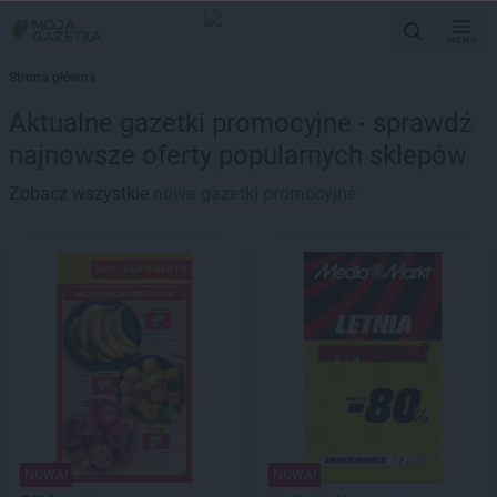
MENU
Strona główna
Aktualne gazetki promocyjne - sprawdź
najnowsze oferty popularnych sklepów
Zobacz wszystkie
nowe gazetki promocyjne
NOWA!
NOWA!