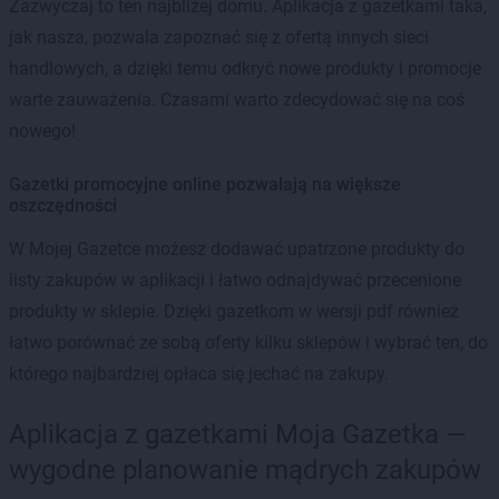
Zazwyczaj to ten najbliżej domu. Aplikacja z gazetkami taka,
jak nasza, pozwala zapoznać się z ofertą innych sieci
handlowych, a dzięki temu odkryć nowe produkty i promocje
warte zauważenia. Czasami warto zdecydować się na coś
nowego!
Gazetki promocyjne online pozwalają na większe
oszczędności
W Mojej Gazetce możesz dodawać upatrzone produkty do
listy zakupów w aplikacji i łatwo odnajdywać przecenione
produkty w sklepie. Dzięki gazetkom w wersji pdf również
łatwo porównać ze sobą oferty kilku sklepów i wybrać ten, do
którego najbardziej opłaca się jechać na zakupy.
Aplikacja z gazetkami Moja Gazetka —
wygodne planowanie mądrych zakupów