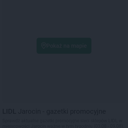
Pokaż na mapie
LIDL
Jarocin - gazetki promocyjne
Sprawdź aktualne gazetki promocyjne sieci sklepów LIDL w
miejscowości Jarocin ważne w tym tygodniu (03.08 - 09.08).