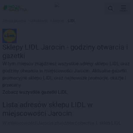
MENU
Strona główna
>
Lokalizacje
>
Jarocin
>
LIDL
Sklepy LIDL Jarocin - godziny otwarcia i
gazetki
W tym miejscu znajdziesz wszystkie adresy sklepu LIDL oraz
godziny otwarcia w miejscowości Jarocin. Aktualne gazetki
promocyjne sklepu LIDL oraz najnowsze promocje, okazje i
przeceny.
Zobacz wszystkie gazetki LIDL
Lista adresów sklepu LIDL w
miejscowości Jarocin
W miejscowości Jarocin znajdziesz obecnie 1 sklep LIDL.