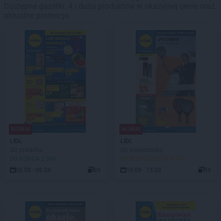
Dostępne gazetki: 4 i dużo produktów w okazyjnej cenie oraz
aktualne promocje.
NOWA!
NOWA!
LIDL
LIDL
Od czwartku
Od poniedziałku
DO KOŃCA 2 DNI
DO ROZPOCZĘCIA 4 DNI
06.08 - 08.08
89
10.08 - 15.08
59