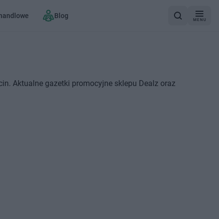
 handlowe
Blog
MENU
in. Aktualne gazetki promocyjne sklepu Dealz oraz