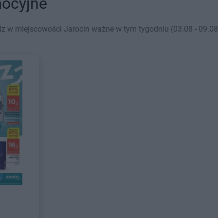
mocyjne
z w miejscowości Jarocin ważne w tym tygodniu (03.08 - 09.08)