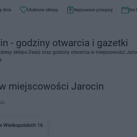
y dnia
Ulubione sklepy
Najnowsze przepisy
Dni
n - godziny otwarcia i gazetki
dresy sklepu Dealz oraz godziny otwarcia w miejscowości Jaroc
y.
 w miejscowości Jarocin
lz.
 Wielkopolskich 16