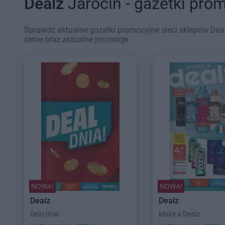
Dealz
Jarocin - gazetki pro
Sprawdź aktualne gazetki promocyjne sieci sklepów Deal
cenie oraz aktualne promocje.
NOWA!
NOWA!
Dealz
Dealz
Deal dnia
Make a Dealz