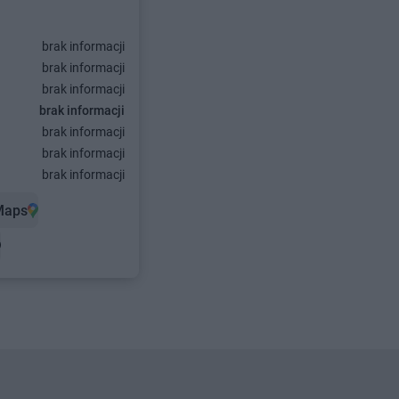
brak informacji
brak informacji
brak informacji
brak informacji
brak informacji
brak informacji
brak informacji
Maps