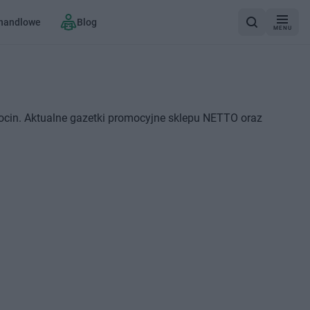
 handlowe
Blog
MENU
ocin. Aktualne gazetki promocyjne sklepu NETTO oraz