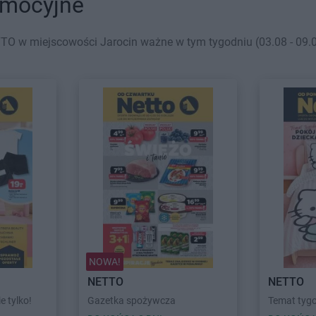
omocyjne
TO w miejscowości Jarocin ważne w tym tygodniu (03.08 - 09.08
NOWA!
NETTO
NETTO
ie tylko!
Gazetka spożywcza
Temat tygo