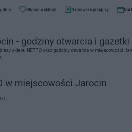
y dnia
Ulubione sklepy
Najnowsze przepisy
Dni
in - godziny otwarcia i gazetki
adresy sklepu NETTO oraz godziny otwarcia w miejscowości Jar
.
O w miejscowości Jarocin
TO.