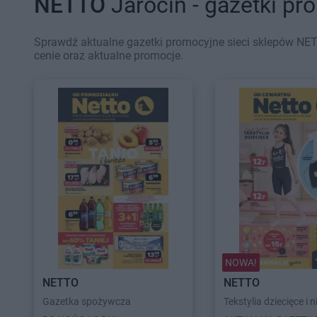
NETTO
Jarocin - gazetki pr
Sprawdź aktualne gazetki promocyjne sieci sklepów NET
cenie oraz aktualne promocje.
NOWA!
NETTO
NETTO
Gazetka spożywcza
Tekstylia dziecięce i n