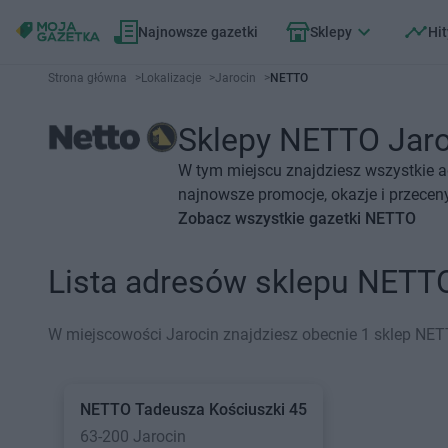
Najnowsze gazetki
Sklepy
Hit
Strona główna
>
Lokalizacje
>
Jarocin
>
NETTO
Sklepy NETTO Jaroc
W tym miejscu znajdziesz wszystkie 
najnowsze promocje, okazje i przeceny
Zobacz wszystkie gazetki NETTO
Lista adresów sklepu NETT
W miejscowości Jarocin znajdziesz obecnie 1 sklep NET
NETTO
Tadeusza Kościuszki 45
63-200 Jarocin