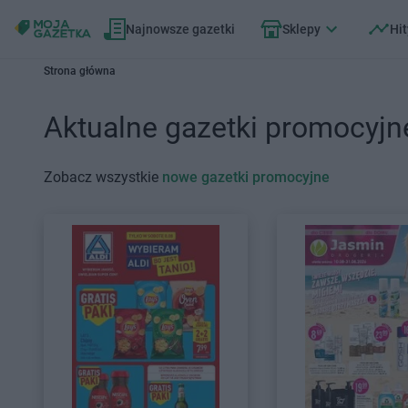
Najnowsze gazetki
Sklepy
Hit
Strona główna
Aktualne gazetki promocyjn
Zobacz wszystkie
nowe gazetki promocyjne