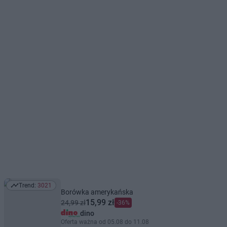
Trend:
3021
Trend: 3021
Borówka amerykańska
15,99 zł
24,99 zł
-36%
dino
Oferta ważna od 05.08 do 11.08