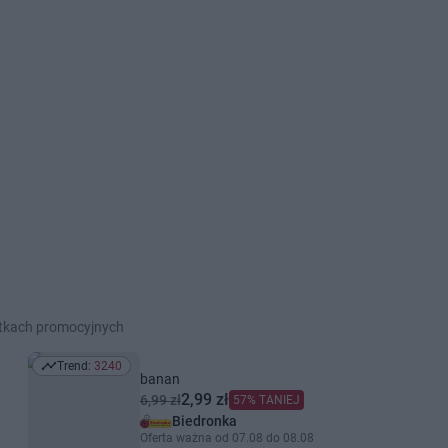
etkach promocyjnych
Trend:
3240
Trend: 3240
banan
2,99 zł
6,99 zł
57% TANIEJ
Biedronka
Oferta ważna od 07.08 do 08.08