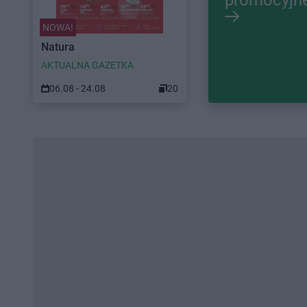
NOWA!
Natura
AKTUALNA GAZETKA
06.08 - 24.08
20