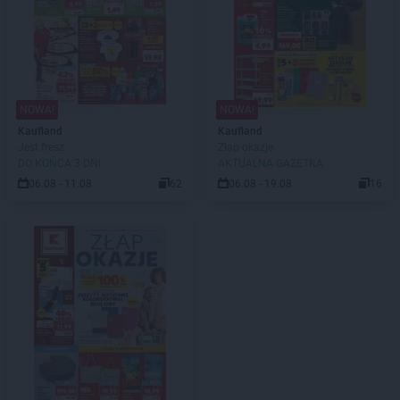
NOWA!
NOWA!
Kaufland
Kaufland
Jest fresz
Złap okazje
DO KOŃCA 3 DNI
AKTUALNA GAZETKA
06.08 - 11.08
62
06.08 - 19.08
16