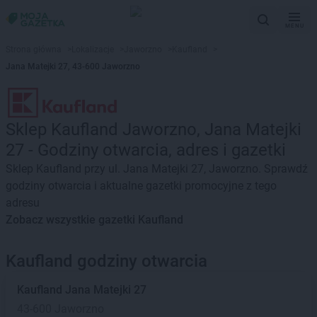
MENU
Strona główna
>
Lokalizacje
>
Jaworzno
>
Kaufland
>
Jana Matejki 27, 43-600 Jaworzno
Sklep Kaufland Jaworzno, Jana Matejki
27 - Godziny otwarcia, adres i gazetki
Sklep Kaufland przy ul. Jana Matejki 27, Jaworzno. Sprawdź
godziny otwarcia i aktualne gazetki promocyjne z tego
adresu
Zobacz wszystkie gazetki Kaufland
Kaufland godziny otwarcia
Kaufland
Jana Matejki 27
43-600 Jaworzno