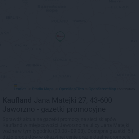
Leaflet
Stadia Maps
OpenMapTiles
OpenStreetMap
|
©
, ©
©
contributors
Kaufland
Jana Matejki 27, 43-600
Jaworzno - gazetki promocyjne
Sprawdź aktualne gazetki promocyjne sieci sklepów
Kaufland w miejscowości Jaworzno na ulicy Jana Matejki
ważne w tym tygodniu (03.08 - 09.08). Dostępne gazetki: 5 i
dużo produktów w okazyjnej cenie oraz aktualne promocje.