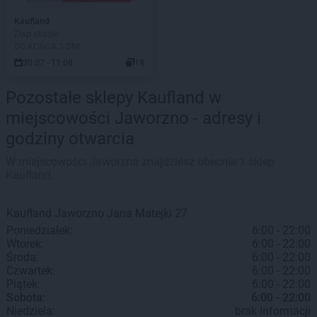
Kaufland
Złap okazje
DO KOŃCA 3 DNI
30.07 - 11.08
18
Pozostałe sklepy Kaufland w
miejscowości Jaworzno - adresy i
godziny otwarcia
W miejscowości Jaworzno znajdziesz obecnie 1 sklep
Kaufland.
Kaufland
Jaworzno
Jana Matejki 27
Poniedziałek:
6:00 - 22:00
Wtorek:
6:00 - 22:00
Środa:
6:00 - 22:00
Czwartek:
6:00 - 22:00
Piątek:
6:00 - 22:00
Sobota:
6:00 - 22:00
Niedziela:
brak informacji