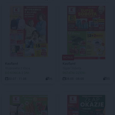
NOWA!
Kaufland
Kaufland
Wyprawka z klasą
Super Sobota
DO KOŃCA 3 DNI
OSTATNI DZIEŃ!
30.07 - 11.08
36
08.08 - 08.08
30