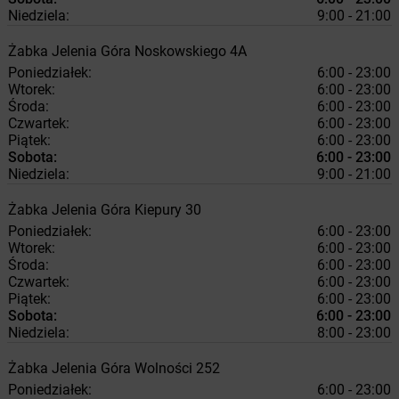
Niedziela:
9:00 - 21:00
Żabka
Jelenia Góra
Noskowskiego 4A
Poniedziałek:
6:00 - 23:00
Wtorek:
6:00 - 23:00
Środa:
6:00 - 23:00
Czwartek:
6:00 - 23:00
Piątek:
6:00 - 23:00
Sobota:
6:00 - 23:00
Niedziela:
9:00 - 21:00
Żabka
Jelenia Góra
Kiepury 30
Poniedziałek:
6:00 - 23:00
Wtorek:
6:00 - 23:00
Środa:
6:00 - 23:00
Czwartek:
6:00 - 23:00
Piątek:
6:00 - 23:00
Sobota:
6:00 - 23:00
Niedziela:
8:00 - 23:00
Żabka
Jelenia Góra
Wolności 252
Poniedziałek:
6:00 - 23:00