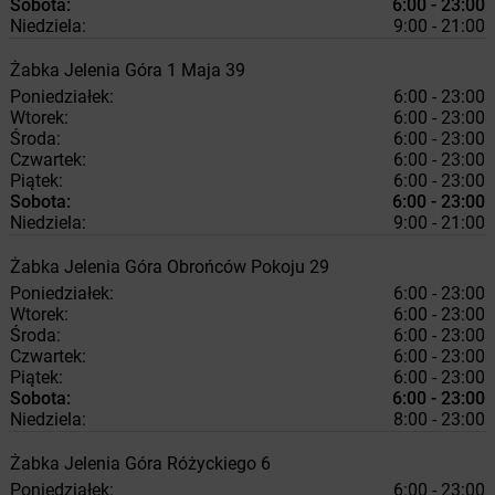
Sobota:
6:00 - 23:00
Niedziela:
9:00 - 21:00
Żabka
Jelenia Góra
1 Maja 39
Poniedziałek:
6:00 - 23:00
Wtorek:
6:00 - 23:00
Środa:
6:00 - 23:00
Czwartek:
6:00 - 23:00
Piątek:
6:00 - 23:00
Sobota:
6:00 - 23:00
Niedziela:
9:00 - 21:00
Żabka
Jelenia Góra
Obrońców Pokoju 29
Poniedziałek:
6:00 - 23:00
Wtorek:
6:00 - 23:00
Środa:
6:00 - 23:00
Czwartek:
6:00 - 23:00
Piątek:
6:00 - 23:00
Sobota:
6:00 - 23:00
Niedziela:
8:00 - 23:00
Żabka
Jelenia Góra
Różyckiego 6
Poniedziałek:
6:00 - 23:00