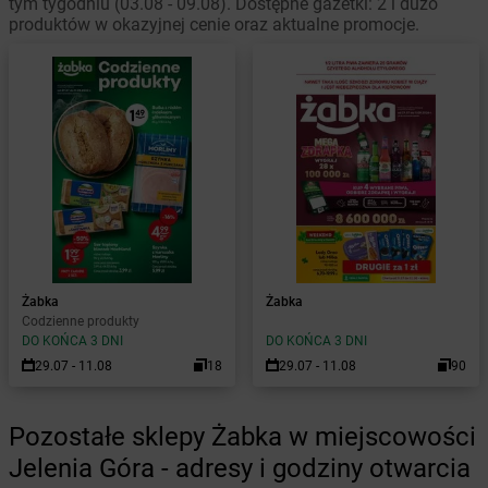
tym tygodniu (03.08 - 09.08). Dostępne gazetki: 2 i dużo
produktów w okazyjnej cenie oraz aktualne promocje.
Żabka
Żabka
Codzienne produkty
DO KOŃCA 3 DNI
DO KOŃCA 3 DNI
29.07 - 11.08
18
29.07 - 11.08
90
Pozostałe sklepy Żabka w miejscowości
Jelenia Góra - adresy i godziny otwarcia