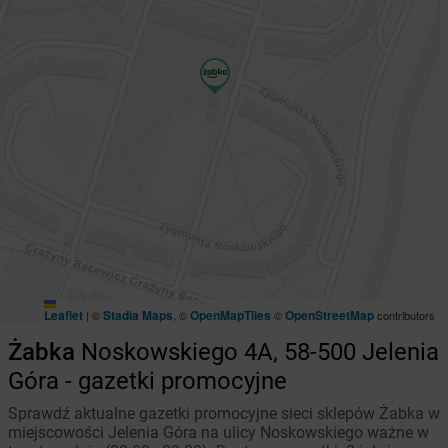
Leaflet
Stadia Maps
OpenMapTiles
OpenStreetMap
|
©
, ©
©
contributors
Żabka
Noskowskiego 4A, 58-500 Jelenia
Góra - gazetki promocyjne
Sprawdź aktualne gazetki promocyjne sieci sklepów Żabka w
miejscowości Jelenia Góra na ulicy Noskowskiego ważne w