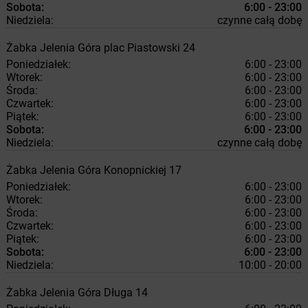
Sobota:
6:00 - 23:00
Niedziela:
czynne całą dobę
Żabka
Jelenia Góra
plac Piastowski 24
Poniedziałek:
6:00 - 23:00
Wtorek:
6:00 - 23:00
Środa:
6:00 - 23:00
Czwartek:
6:00 - 23:00
Piątek:
6:00 - 23:00
Sobota:
6:00 - 23:00
Niedziela:
czynne całą dobę
Żabka
Jelenia Góra
Konopnickiej 17
Poniedziałek:
6:00 - 23:00
Wtorek:
6:00 - 23:00
Środa:
6:00 - 23:00
Czwartek:
6:00 - 23:00
Piątek:
6:00 - 23:00
Sobota:
6:00 - 23:00
Niedziela:
10:00 - 20:00
Żabka
Jelenia Góra
Długa 14