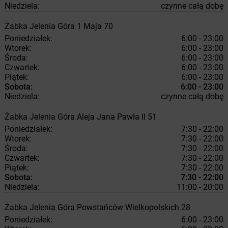
Niedziela:
czynne całą dobę
Żabka
Jelenia Góra
1 Maja 70
Poniedziałek:
6:00 - 23:00
Wtorek:
6:00 - 23:00
Środa:
6:00 - 23:00
Czwartek:
6:00 - 23:00
Piątek:
6:00 - 23:00
Sobota:
6:00 - 23:00
Niedziela:
czynne całą dobę
Żabka
Jelenia Góra
Aleja Jana Pawła II 51
Poniedziałek:
7:30 - 22:00
Wtorek:
7:30 - 22:00
Środa:
7:30 - 22:00
Czwartek:
7:30 - 22:00
Piątek:
7:30 - 22:00
Sobota:
7:30 - 22:00
Niedziela:
11:00 - 20:00
Żabka
Jelenia Góra
Powstańców Wielkopolskich 28
Poniedziałek:
6:00 - 23:00