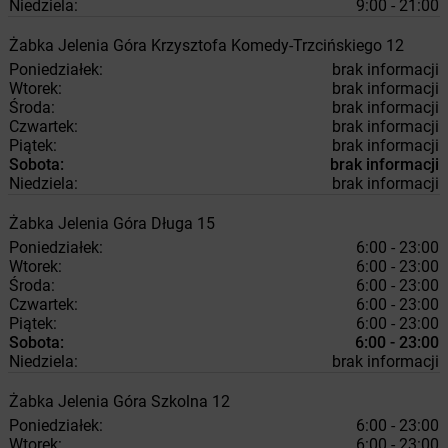
Niedziela:
9:00 - 21:00
Żabka
Jelenia Góra
Krzysztofa Komedy-Trzcińskiego 12
Poniedziałek:
brak informacji
Wtorek:
brak informacji
Środa:
brak informacji
Czwartek:
brak informacji
Piątek:
brak informacji
Sobota:
brak informacji
Niedziela:
brak informacji
Żabka
Jelenia Góra
Długa 15
Poniedziałek:
6:00 - 23:00
Wtorek:
6:00 - 23:00
Środa:
6:00 - 23:00
Czwartek:
6:00 - 23:00
Piątek:
6:00 - 23:00
Sobota:
6:00 - 23:00
Niedziela:
brak informacji
Żabka
Jelenia Góra
Szkolna 12
Poniedziałek:
6:00 - 23:00
Wtorek:
6:00 - 23:00