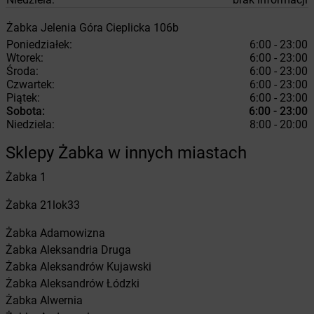
Żabka
Jelenia Góra
Cieplicka 106b
Poniedziałek:
6:00 - 23:00
Wtorek:
6:00 - 23:00
Środa:
6:00 - 23:00
Czwartek:
6:00 - 23:00
Piątek:
6:00 - 23:00
Sobota:
6:00 - 23:00
Niedziela:
8:00 - 20:00
Sklepy Żabka w innych miastach
Żabka
1
Żabka
21lok33
Żabka
Adamowizna
Żabka
Aleksandria Druga
Żabka
Aleksandrów Kujawski
Żabka
Aleksandrów Łódzki
Żabka
Alwernia