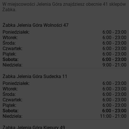
W miejscowości Jelenia Góra znajdziesz obecnie 41 sklepów
Żabka.
Żabka
Jelenia Góra
Wolności 47
Poniedziałek:
6:00 - 23:00
Wtorek:
6:00 - 23:00
Środa:
6:00 - 23:00
Czwartek:
6:00 - 23:00
Piątek:
6:00 - 23:00
Sobota:
6:00 - 23:00
Niedziela:
9:00 - 21:00
Żabka
Jelenia Góra
Sudecka 11
Poniedziałek:
6:00 - 23:00
Wtorek:
6:00 - 23:00
Środa:
6:00 - 23:00
Czwartek:
6:00 - 23:00
Piątek:
6:00 - 23:00
Sobota:
6:00 - 23:00
Niedziela:
11:00 - 21:00
Żabka
Jelenia Góra
Kiepury 49