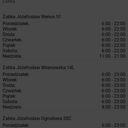
Żabka.
Żabka
Józefosław
Wenus 51
Poniedziałek:
6:00 - 22:00
Wtorek:
6:00 - 22:00
Środa:
6:00 - 22:00
Czwartek:
6:00 - 22:00
Piątek:
6:00 - 22:00
Sobota:
6:00 - 22:00
Niedziela:
11:00 - 21:00
Żabka
Józefosław
Wilanowska 14L
Poniedziałek:
6:00 - 23:00
Wtorek:
6:00 - 23:00
Środa:
6:00 - 23:00
Czwartek:
6:00 - 23:00
Piątek:
6:00 - 23:00
Sobota:
6:00 - 23:00
Niedziela:
8:00 - 23:00
Żabka
Józefosław
Ogrodowa 20C
Poniedziałek:
6:00 - 23:00