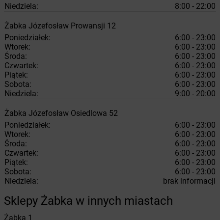
Niedziela:
8:00 - 22:00
Żabka
Józefosław
Prowansji 12
Poniedziałek:
6:00 - 23:00
Wtorek:
6:00 - 23:00
Środa:
6:00 - 23:00
Czwartek:
6:00 - 23:00
Piątek:
6:00 - 23:00
Sobota:
6:00 - 23:00
Niedziela:
9:00 - 20:00
Żabka
Józefosław
Osiedlowa 52
Poniedziałek:
6:00 - 23:00
Wtorek:
6:00 - 23:00
Środa:
6:00 - 23:00
Czwartek:
6:00 - 23:00
Piątek:
6:00 - 23:00
Sobota:
6:00 - 23:00
Niedziela:
brak informacji
Sklepy Żabka w innych miastach
Żabka
1