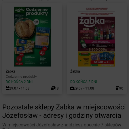
Żabka
Żabka
Codzienne produkty
DO KOŃCA 2 DNI
DO KOŃCA 2 DNI
29.07 - 11.08
18
29.07 - 11.08
90
Pozostałe sklepy Żabka w miejscowości
Józefosław - adresy i godziny otwarcia
W miejscowości Józefosław znajdziesz obecnie 7 sklepów