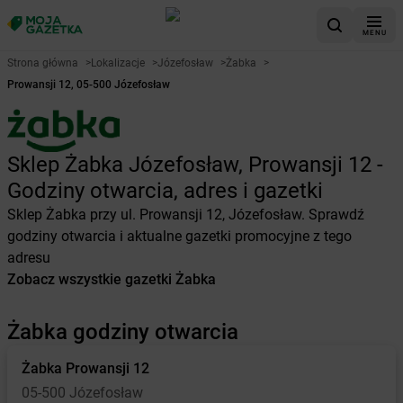
MENU
Strona główna
>
Lokalizacje
>
Józefosław
>
Żabka
>
Prowansji 12, 05-500 Józefosław
Sklep Żabka Józefosław, Prowansji 12 -
Godziny otwarcia, adres i gazetki
Sklep Żabka przy ul. Prowansji 12, Józefosław. Sprawdź
godziny otwarcia i aktualne gazetki promocyjne z tego
adresu
Zobacz wszystkie gazetki Żabka
Żabka godziny otwarcia
Żabka
Prowansji 12
05-500 Józefosław