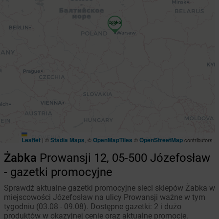
Leaflet
Stadia Maps
OpenMapTiles
OpenStreetMap
|
©
, ©
©
contributors
Żabka
Prowansji 12, 05-500 Józefosław
- gazetki promocyjne
Sprawdź aktualne gazetki promocyjne sieci sklepów Żabka w
miejscowości Józefosław na ulicy Prowansji ważne w tym
tygodniu (03.08 - 09.08). Dostępne gazetki: 2 i dużo
produktów w okazyjnej cenie oraz aktualne promocje.