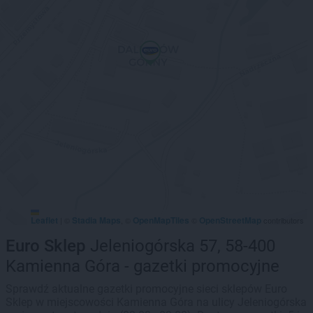
Leaflet
Stadia Maps
OpenMapTiles
OpenStreetMap
|
©
, ©
©
contributors
Euro Sklep
Jeleniogórska 57, 58-400
Kamienna Góra - gazetki promocyjne
Sprawdź aktualne gazetki promocyjne sieci sklepów Euro
Sklep w miejscowości Kamienna Góra na ulicy Jeleniogórska