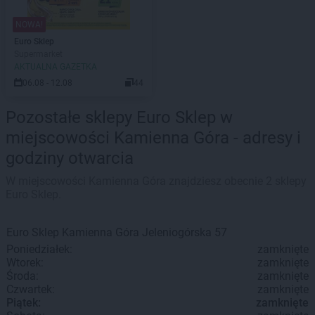
NOWA!
Euro Sklep
Supermarket
AKTUALNA GAZETKA
06.08 - 12.08
44
Pozostałe sklepy Euro Sklep w
miejscowości Kamienna Góra - adresy i
godziny otwarcia
W miejscowości Kamienna Góra znajdziesz obecnie 2 sklepy
Euro Sklep.
Euro Sklep
Kamienna Góra
Jeleniogórska 57
Poniedziałek:
zamknięte
Wtorek:
zamknięte
Środa:
zamknięte
Czwartek:
zamknięte
Piątek:
zamknięte