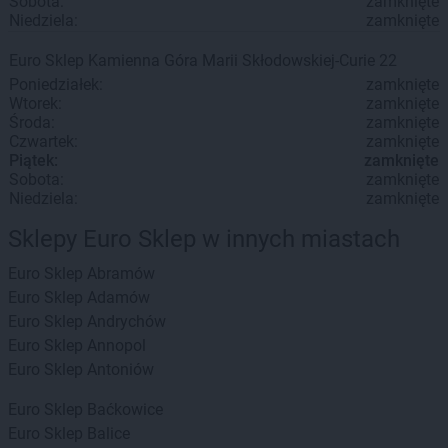
Sobota:
zamknięte
Niedziela:
zamknięte
Euro Sklep
Kamienna Góra
Marii Skłodowskiej-Curie 22
Poniedziałek:
zamknięte
Wtorek:
zamknięte
Środa:
zamknięte
Czwartek:
zamknięte
Piątek:
zamknięte
Sobota:
zamknięte
Niedziela:
zamknięte
Sklepy Euro Sklep w innych miastach
Euro Sklep
Abramów
Euro Sklep
Adamów
Euro Sklep
Andrychów
Euro Sklep
Annopol
Euro Sklep
Antoniów
Euro Sklep
Baćkowice
Euro Sklep
Balice