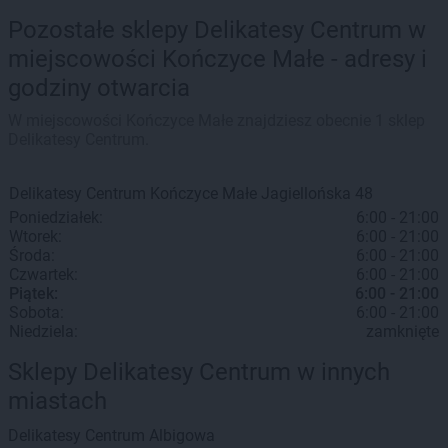
Pozostałe sklepy Delikatesy Centrum w
miejscowości Kończyce Małe - adresy i
godziny otwarcia
W miejscowości Kończyce Małe znajdziesz obecnie 1 sklep
Delikatesy Centrum.
Delikatesy Centrum
Kończyce Małe
Jagiellońska 48
Poniedziałek:
6:00 - 21:00
Wtorek:
6:00 - 21:00
Środa:
6:00 - 21:00
Czwartek:
6:00 - 21:00
Piątek:
6:00 - 21:00
Sobota:
6:00 - 21:00
Niedziela:
zamknięte
Sklepy Delikatesy Centrum w innych
miastach
Delikatesy Centrum
Albigowa