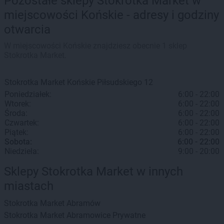
Pozostałe sklepy Stokrotka Market w
miejscowości Końskie - adresy i godziny
otwarcia
W miejscowości Końskie znajdziesz obecnie 1 sklep
Stokrotka Market.
Stokrotka Market
Końskie
Piłsudskiego 12
Poniedziałek:
6:00 - 22:00
Wtorek:
6:00 - 22:00
Środa:
6:00 - 22:00
Czwartek:
6:00 - 22:00
Piątek:
6:00 - 22:00
Sobota:
6:00 - 22:00
Niedziela:
9:00 - 20:00
Sklepy Stokrotka Market w innych
miastach
Stokrotka Market
Abramów
Stokrotka Market
Abramowice Prywatne