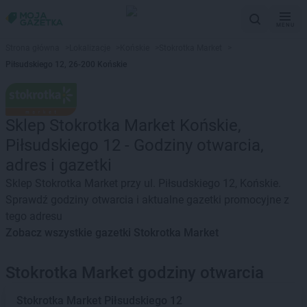
MENU
Strona główna
>
Lokalizacje
>
Końskie
>
Stokrotka Market
>
Piłsudskiego 12, 26-200 Końskie
Sklep Stokrotka Market Końskie,
Piłsudskiego 12 - Godziny otwarcia,
adres i gazetki
Sklep Stokrotka Market przy ul. Piłsudskiego 12, Końskie.
Sprawdź godziny otwarcia i aktualne gazetki promocyjne z
tego adresu
Zobacz wszystkie gazetki Stokrotka Market
Stokrotka Market godziny otwarcia
Stokrotka Market
Piłsudskiego 12