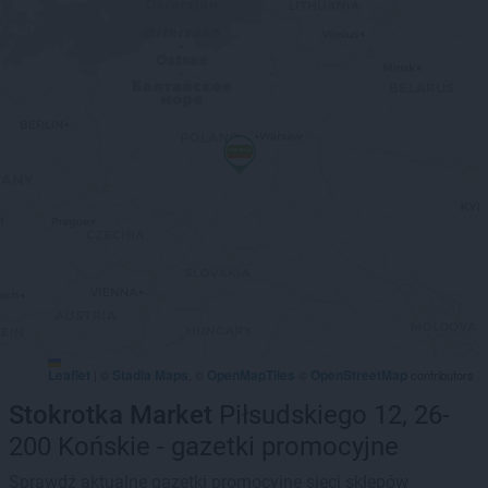
Leaflet
Stadia Maps
OpenMapTiles
OpenStreetMap
|
©
, ©
©
contributors
Stokrotka Market
Piłsudskiego 12, 26-
200 Końskie - gazetki promocyjne
Sprawdź aktualne gazetki promocyjne sieci sklepów