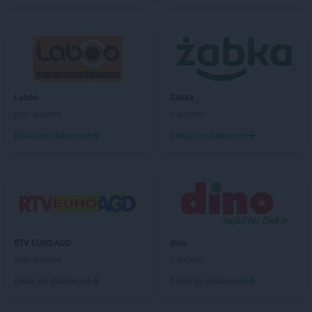
Stokrotka Market
Gliwice
Stokrotka Market
Gołąb
Stokrotka Market
Gołaszyn
Stokrotka Market
Goraj
Stokrotka Market
Gorzów Wielkopolski
Stokrotka Market
Laboo
Grabiny
Żabka
Stokrotka Market
Brak gazetek
Grabów nad Pilicą
2 gazetki
Stokrotka Market
Grodzisko Dolne
Dodaj do ulubionych
Dodaj do ulubionych
Stokrotka Market
Grudziądz
Stokrotka Market
Gryfice
Stokrotka Market
Grzywna
Stokrotka Market
Gubin
Stokrotka Market
Hrubieszów
RTV EURO AGD
dino
Stokrotka Market
Jacentów
Brak gazetek
2 gazetki
Stokrotka Market
Jarocin
Dodaj do ulubionych
Dodaj do ulubionych
Stokrotka Market
Jasieniec
Stokrotka Market
Jastrzębia