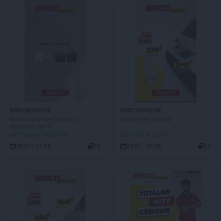
BRICOMARCHE
BRICOMARCHE
Włącz swój styl- Gniazda,
Nasze ceny rządzą!
włączniki, ramki
AKTUALNA GAZETKA
DO KOŃCA 2 DNI
29.07 - 11.08
15
29.07 - 09.08
15