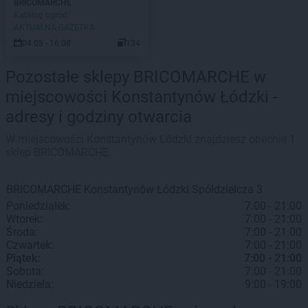
BRICOMARCHE
Katalog ogród
AKTUALNA GAZETKA
04.03 - 16.08
134
Pozostałe sklepy BRICOMARCHE w
miejscowości Konstantynów Łódzki -
adresy i godziny otwarcia
W miejscowości Konstantynów Łódzki znajdziesz obecnie 1
sklep BRICOMARCHE.
BRICOMARCHE
Konstantynów Łódzki
Spółdzielcza 3
Poniedziałek:
7:00 - 21:00
Wtorek:
7:00 - 21:00
Środa:
7:00 - 21:00
Czwartek:
7:00 - 21:00
Piątek:
7:00 - 21:00
Sobota:
7:00 - 21:00
Niedziela:
9:00 - 19:00