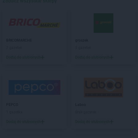
Zobacz wszystkie sklepy
BRICOMARCHE
Brzesko
BRICOMARCHE
Brzeszcze
BRICOMARCHE
Bytom
BRICOMARCHE
Bytów
BRICOMARCHE
BRICOMARCHE
Chodzież
groszek
BRICOMARCHE
7 gazetek
Choszczno
5 gazetek
BRICOMARCHE
Czarnków
Dodaj do ulubionych
Dodaj do ulubionych
BRICOMARCHE
Częstochowa
BRICOMARCHE
Dąbrowa Tarnowska
BRICOMARCHE
Darłowo
BRICOMARCHE
Dębica
BRICOMARCHE
Dębno
BRICOMARCHE
Dobre Miasto
PEPCO
Laboo
BRICOMARCHE
Działdowo
1 gazetka
Brak gazetek
BRICOMARCHE
Dzierżoniów
Dodaj do ulubionych
Dodaj do ulubionych
BRICOMARCHE
Garwolin