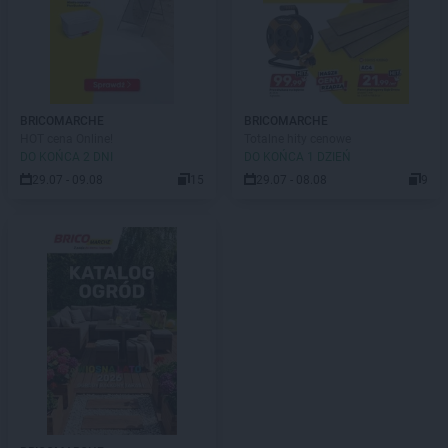
BRICOMARCHE
BRICOMARCHE
HOT cena Online!
Totalne hity cenowe
DO KOŃCA 2 DNI
DO KOŃCA 1 DZIEŃ
29.07 - 09.08
15
29.07 - 08.08
9