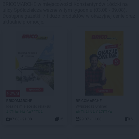
BRICOMARCHE w miejscowości Konstantynów Łódzki na
ulicy Spółdzielcza ważne w tym tygodniu (03.08 - 09.08).
Dostępne gazetki: 7 i dużo produktów w okazyjnej cenie oraz
aktualne promocje.
NOWA!
BRICOMARCHE
BRICOMARCHE
Idealne miejsce do relaksu!
Wyprzedaż Online!
AKTUALNA GAZETKA
AKTUALNA GAZETKA
07.08 - 21.08
15
29.07 - 11.08
15