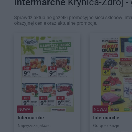
Intermarche
Krynica-Zdrój -
Sprawdź aktualne gazetki promocyjne sieci sklepów Inte
okazyjnej cenie oraz aktualne promocje.
NOWA!
NOWA!
Intermarche
Intermarche
Najwyższa jakość
Gorące okazje