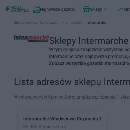
Najnowsze gazetki
Sklepy
Hit
Strona główna
>
Lokalizacje
>
Krynica-Zdrój
>
Intermarche
Sklepy Intermarche 
W tym miejscu znajdziesz wszystkie ad
Intermarche oraz najnowsze promocje, o
Zobacz wszystkie gazetki Intermarche
Lista adresów sklepu Inter
W miejscowości Krynica-Zdrój znajdziesz obecnie 1 skle
Intermarche
Władysława Reymonta 1
33-380 Krynica-Zdrój