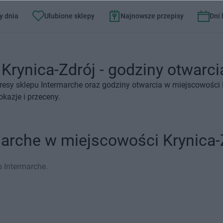
y dnia
Ulubione sklepy
Najnowsze przepisy
Dni
Krynica-Zdrój - godziny otwarcia
resy sklepu Intermarche oraz godziny otwarcia w miejscowości 
kazje i przeceny.
marche w miejscowości Krynica-
p Intermarche.