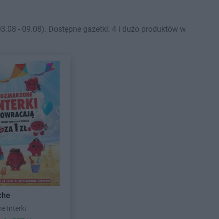
.08 - 09.08). Dostępne gazetki: 4 i dużo produktów w
che
 Interki