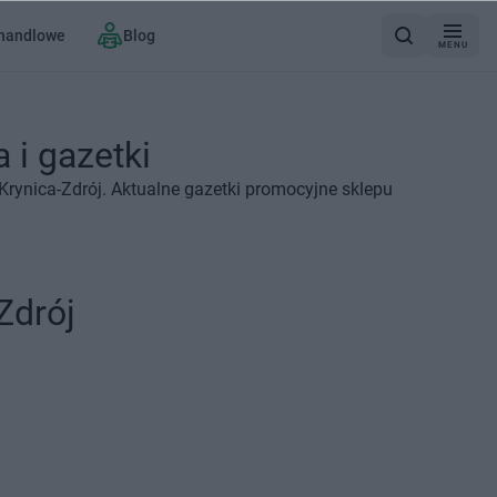
 handlowe
Blog
MENU
 i gazetki
Krynica-Zdrój. Aktualne gazetki promocyjne sklepu
Zdrój