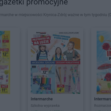
 gazetki promocyjne
rmarche w miejscowości Krynica-Zdrój ważne w tym tygodniu (03
Intermarche
Intermar
Szkolna wyprawka
Rozmarzone