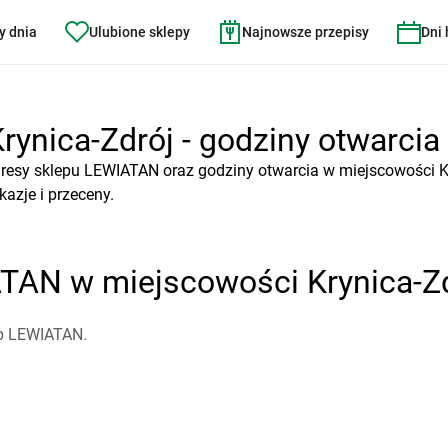
y dnia
Ulubione sklepy
Najnowsze przepisy
Dni
nica-Zdrój - godziny otwarcia 
resy sklepu LEWIATAN oraz godziny otwarcia w miejscowości Kr
azje i przeceny.
ATAN w miejscowości Krynica-Z
ep LEWIATAN.