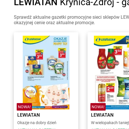
LEWIATAN
Krynica-Zdrój - 
Sprawdź aktualne gazetki promocyjne sieci sklepów LEW
okazyjnej cenie oraz aktualne promocje.
NOWA!
NOWA!
LEWIATAN
LEWIATAN
Okazje na dobry dzień
W wielopakach taniej