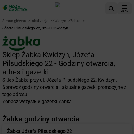
MENU
Strona główna
>
Lokalizacje
>
Kwidzyn
>
Żabka
>
Józefa Piłsudskiego 22, 82-500 Kwidzyn
Sklep Żabka Kwidzyn, Józefa
Piłsudskiego 22 - Godziny otwarcia,
adres i gazetki
Sklep Żabka przy ul. Józefa Piłsudskiego 22, Kwidzyn.
Sprawdź godziny otwarcia i aktualne gazetki promocyjne z
tego adresu
Zobacz wszystkie gazetki Żabka
Żabka godziny otwarcia
Żabka
Józefa Piłsudskiego 22