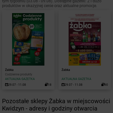
tym tygodniu (03.08 - 09.08). Dostępne gazetki: 2 i dużo
produktów w okazyjnej cenie oraz aktualne promocje.
Żabka
Żabka
Codzienne produkty
AKTUALNA GAZETKA
AKTUALNA GAZETKA
29.07 - 11.08
18
29.07 - 11.08
90
Pozostałe sklepy Żabka w miejscowości
Kwidzyn - adresy i godziny otwarcia