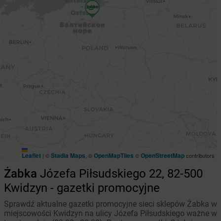
Leaflet
Stadia Maps
OpenMapTiles
OpenStreetMap
|
©
, ©
©
contributors
Żabka
Józefa Piłsudskiego 22, 82-500
Kwidzyn - gazetki promocyjne
Sprawdź aktualne gazetki promocyjne sieci sklepów Żabka w
miejscowości Kwidzyn na ulicy Józefa Piłsudskiego ważne w