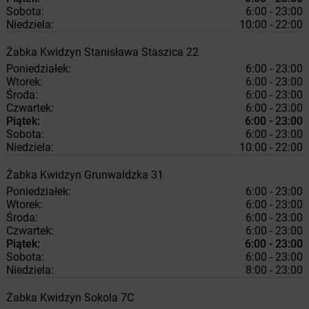
Sobota:
6:00 - 23:00
Niedziela:
10:00 - 22:00
Żabka
Kwidzyn
Stanisława Staszica 22
Poniedziałek:
6:00 - 23:00
Wtorek:
6:00 - 23:00
Środa:
6:00 - 23:00
Czwartek:
6:00 - 23:00
Piątek:
6:00 - 23:00
Sobota:
6:00 - 23:00
Niedziela:
10:00 - 22:00
Żabka
Kwidzyn
Grunwaldzka 31
Poniedziałek:
6:00 - 23:00
Wtorek:
6:00 - 23:00
Środa:
6:00 - 23:00
Czwartek:
6:00 - 23:00
Piątek:
6:00 - 23:00
Sobota:
6:00 - 23:00
Niedziela:
8:00 - 23:00
Żabka
Kwidzyn
Sokola 7C