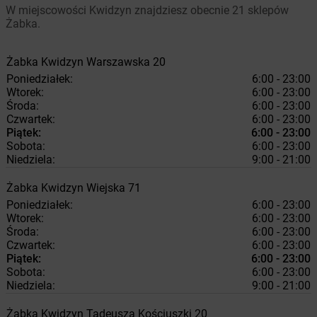
W miejscowości Kwidzyn znajdziesz obecnie 21 sklepów
Żabka.
Żabka
Kwidzyn
Warszawska 20
Poniedziałek:
6:00 - 23:00
Wtorek:
6:00 - 23:00
Środa:
6:00 - 23:00
Czwartek:
6:00 - 23:00
Piątek:
6:00 - 23:00
Sobota:
6:00 - 23:00
Niedziela:
9:00 - 21:00
Żabka
Kwidzyn
Wiejska 71
Poniedziałek:
6:00 - 23:00
Wtorek:
6:00 - 23:00
Środa:
6:00 - 23:00
Czwartek:
6:00 - 23:00
Piątek:
6:00 - 23:00
Sobota:
6:00 - 23:00
Niedziela:
9:00 - 21:00
Żabka
Kwidzyn
Tadeusza Kościuszki 20