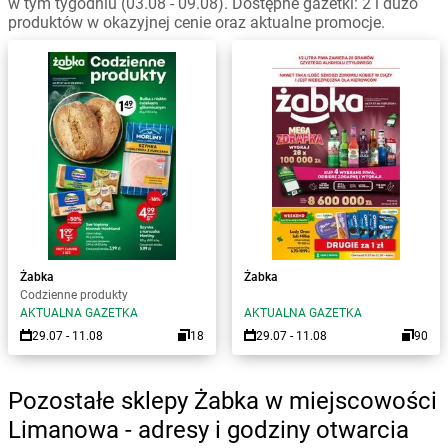
w tym tygodniu (03.08 - 09.08). Dostępne gazetki: 2 i dużo
produktów w okazyjnej cenie oraz aktualne promocje.
Żabka
Żabka
Codzienne produkty
AKTUALNA GAZETKA
AKTUALNA GAZETKA
29.07 - 11.08
18
29.07 - 11.08
90
Pozostałe sklepy Żabka w miejscowości
Limanowa - adresy i godziny otwarcia