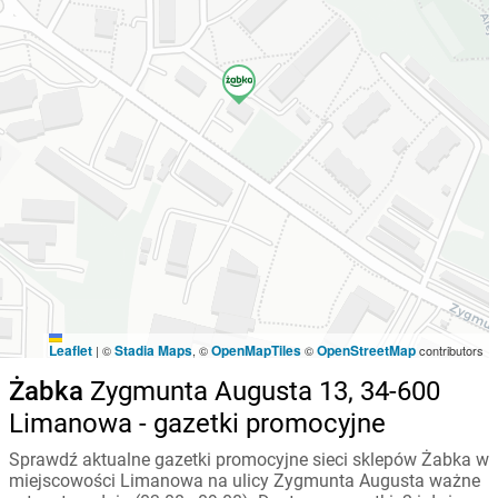
Leaflet
Stadia Maps
OpenMapTiles
OpenStreetMap
|
©
, ©
©
contributors
Żabka
Zygmunta Augusta 13, 34-600
Limanowa - gazetki promocyjne
Sprawdź aktualne gazetki promocyjne sieci sklepów Żabka w
miejscowości Limanowa na ulicy Zygmunta Augusta ważne