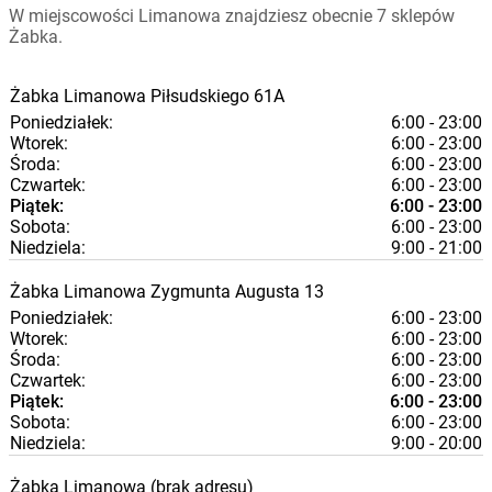
W miejscowości Limanowa znajdziesz obecnie 7 sklepów
Żabka.
Żabka
Limanowa
Piłsudskiego 61A
Poniedziałek:
6:00 - 23:00
Wtorek:
6:00 - 23:00
Środa:
6:00 - 23:00
Czwartek:
6:00 - 23:00
Piątek:
6:00 - 23:00
Sobota:
6:00 - 23:00
Niedziela:
9:00 - 21:00
Żabka
Limanowa
Zygmunta Augusta 13
Poniedziałek:
6:00 - 23:00
Wtorek:
6:00 - 23:00
Środa:
6:00 - 23:00
Czwartek:
6:00 - 23:00
Piątek:
6:00 - 23:00
Sobota:
6:00 - 23:00
Niedziela:
9:00 - 20:00
Żabka
Limanowa
(brak adresu)