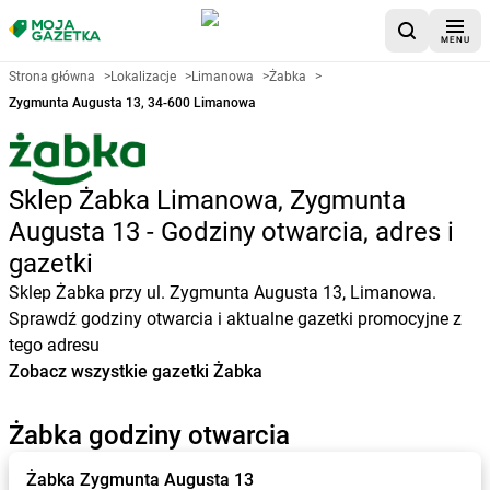
MENU
Strona główna
>
Lokalizacje
>
Limanowa
>
Żabka
>
Zygmunta Augusta 13, 34-600 Limanowa
Sklep Żabka Limanowa, Zygmunta
Augusta 13 - Godziny otwarcia, adres i
gazetki
Sklep Żabka przy ul. Zygmunta Augusta 13, Limanowa.
Sprawdź godziny otwarcia i aktualne gazetki promocyjne z
tego adresu
Zobacz wszystkie gazetki Żabka
Żabka godziny otwarcia
Żabka
Zygmunta Augusta 13