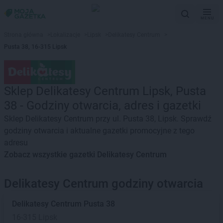
MENU
Strona główna
>
Lokalizacje
>
Lipsk
>
Delikatesy Centrum
>
Pusta 38, 16-315 Lipsk
Sklep Delikatesy Centrum Lipsk, Pusta
38 - Godziny otwarcia, adres i gazetki
Sklep Delikatesy Centrum przy ul. Pusta 38, Lipsk. Sprawdź
godziny otwarcia i aktualne gazetki promocyjne z tego
adresu
Zobacz wszystkie gazetki Delikatesy Centrum
Delikatesy Centrum godziny otwarcia
Delikatesy Centrum
Pusta 38
16-315 Lipsk