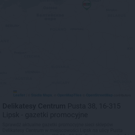
Leaflet
Stadia Maps
OpenMapTiles
OpenStreetMap
|
©
, ©
©
contributors
Delikatesy Centrum
Pusta 38, 16-315
Lipsk - gazetki promocyjne
Sprawdź aktualne gazetki promocyjne sieci sklepów
Delikatesy Centrum w miejscowości Lipsk na ulicy Pusta