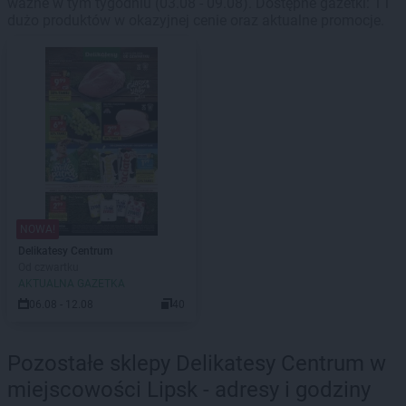
ważne w tym tygodniu (03.08 - 09.08). Dostępne gazetki: 1 i
dużo produktów w okazyjnej cenie oraz aktualne promocje.
NOWA!
Delikatesy Centrum
Od czwartku
AKTUALNA GAZETKA
06.08 - 12.08
40
Pozostałe sklepy Delikatesy Centrum w
miejscowości Lipsk - adresy i godziny