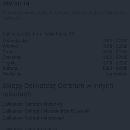
otwarcia
W miejscowości Lipsk znajdziesz obecnie 1 sklep Delikatesy
Centrum.
Delikatesy Centrum
Lipsk
Pusta 38
Poniedziałek:
6:00 - 22:00
Wtorek:
6:00 - 22:00
Środa:
6:00 - 22:00
Czwartek:
6:00 - 22:00
Piątek:
6:00 - 22:00
Sobota:
6:00 - 22:00
Niedziela:
zamknięte
Sklepy Delikatesy Centrum w innych
miastach
Delikatesy Centrum
Albigowa
Delikatesy Centrum
Aleksandrów Kujawski
Delikatesy Centrum
Andrespol
Delikatesy Centrum
Babica