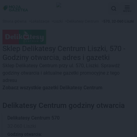
MENU
Strona główna
>
Lokalizacje
>
Liszki
>
Delikatesy Centrum
>
570, 32-060 Liszki
Sklep Delikatesy Centrum Liszki, 570 -
Godziny otwarcia, adres i gazetki
Sklep Delikatesy Centrum przy ul. 570, Liszki. Sprawdź
godziny otwarcia i aktualne gazetki promocyjne z tego
adresu
Zobacz wszystkie gazetki Delikatesy Centrum
Delikatesy Centrum godziny otwarcia
Delikatesy Centrum
570
32-060 Liszki
Godziny otwarcia: