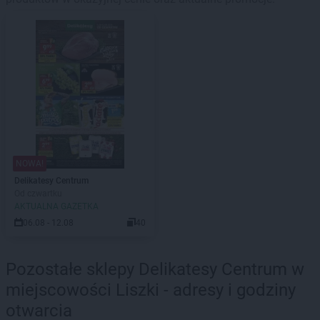
NOWA!
Delikatesy Centrum
Od czwartku
AKTUALNA GAZETKA
06.08 - 12.08
40
Pozostałe sklepy Delikatesy Centrum w
miejscowości Liszki - adresy i godziny
otwarcia