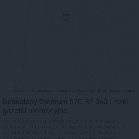
Leaflet
Stadia Maps
OpenMapTiles
OpenStreetMap
|
©
, ©
©
contributors
Delikatesy Centrum
570, 32-060 Liszki -
gazetki promocyjne
Sprawdź aktualne gazetki promocyjne sieci sklepów
Delikatesy Centrum w miejscowości Liszki ważne w tym
tygodniu (03.08 - 09.08). Dostępne gazetki: 1 i dużo
produktów w okazyjnej cenie oraz aktualne promocje.