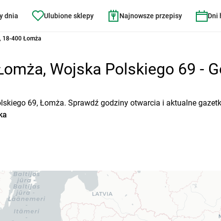
y dnia
Ulubione sklepy
Najnowsze przepisy
Dni
, 18-400 Łomża
Łomża, Wojska Polskiego 69 - Go
olskiego 69, Łomża. Sprawdź godziny otwarcia i aktualne gazet
ka