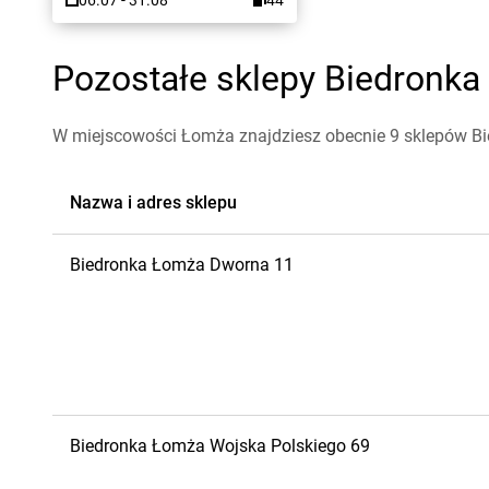
06.07 - 31.08
44
Pozostałe sklepy Biedronka
W miejscowości Łomża znajdziesz obecnie 9 sklepów Bi
Nazwa i adres sklepu
Biedronka
Łomża
Dworna 11
Biedronka
Łomża
Wojska Polskiego 69