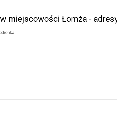
 w miejscowości Łomża - adresy
edronka.