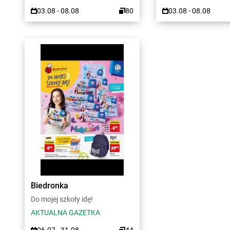
03.08 - 08.08
80
03.08 - 08.08
Biedronka
Do mojej szkoły idę!
AKTUALNA GAZETKA