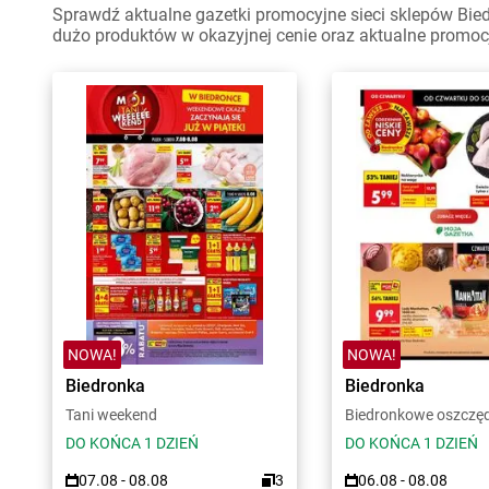
Sprawdź aktualne gazetki promocyjne sieci sklepów Bied
dużo produktów w okazyjnej cenie oraz aktualne promoc
NOWA!
NOWA!
Biedronka
Biedronka
Tani weekend
Biedronkowe oszczę
DO KOŃCA 1 DZIEŃ
DO KOŃCA 1 DZIEŃ
07.08 - 08.08
3
06.08 - 08.08