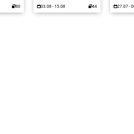
80
03.08 - 15.08
44
27.07 - 