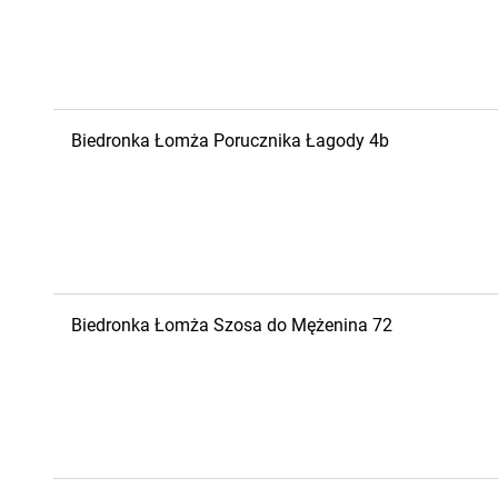
Biedronka
Łomża
Porucznika Łagody 4b
Biedronka
Łomża
Szosa do Mężenina 72