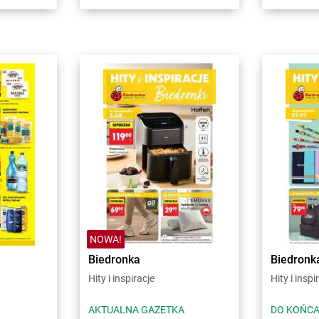
NOWA!
Biedronka
Biedronk
Hity i inspiracje
Hity i inspi
AKTUALNA GAZETKA
DO KOŃCA