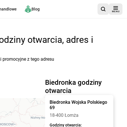
 handlowe
Blog
MENU
dziny otwarcia, adres i
ki promocyjne z tego adresu
Biedronka godziny
otwarcia
Biedronka
Wojska Polskiego
69
18-400 Łomża
Godziny otwarcia: