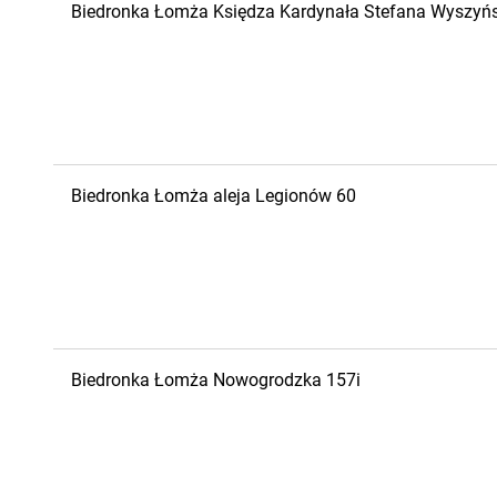
Biedronka
Łomża
Księdza Kardynała Stefana Wyszyńs
Biedronka
Łomża
aleja Legionów 60
Biedronka
Łomża
Nowogrodzka 157i