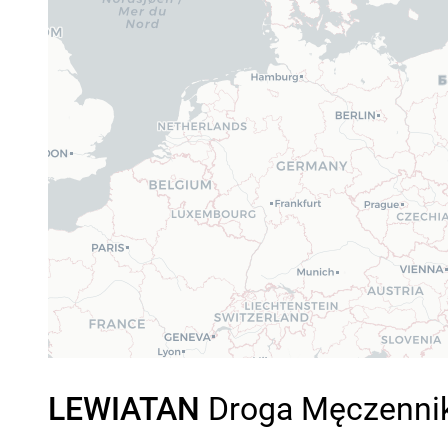
LEWIATAN
Droga Męczennikó