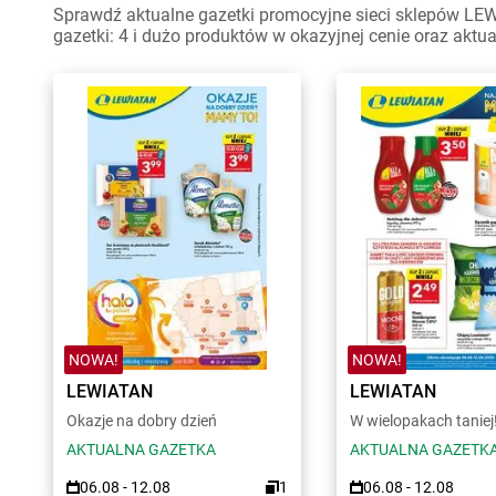
Sprawdź aktualne gazetki promocyjne sieci sklepów LE
gazetki: 4 i dużo produktów w okazyjnej cenie oraz aktu
NOWA!
NOWA!
LEWIATAN
LEWIATAN
Okazje na dobry dzień
W wielopakach taniej
AKTUALNA GAZETKA
AKTUALNA GAZETK
06.08 - 12.08
1
06.08 - 12.08