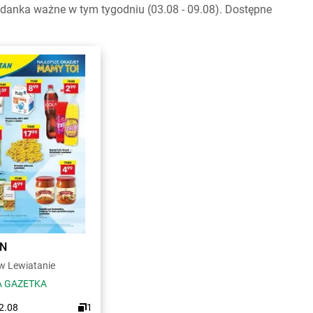
danka ważne w tym tygodniu (03.08 - 09.08). Dostępne
AN
 Lewiatanie
 GAZETKA
12.08
1