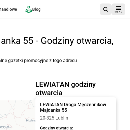
 handlowe
Blog
MENU
nka 55 - Godziny otwarcia,
lne gazetki promocyjne z tego adresu
LEWIATAN godziny
otwarcia
LEWIATAN
Droga Męczenników
Majdanka 55
20-325 Lublin
Godziny otwarcia: