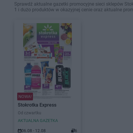
Sprawdź aktualne gazetki promocyjne sieci sklepów Stok
1 i dużo produktów w okazyjnej cenie oraz aktualne pro
NOWA!
Stokrotka Express
Od czwartku
AKTUALNA GAZETKA
06.08 - 12.08
6