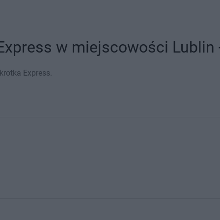
Express w miejscowości Lublin -
krotka Express.