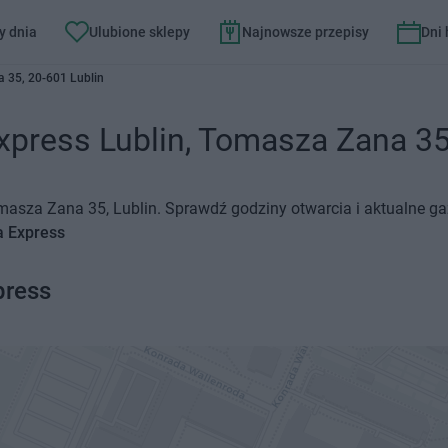
y dnia
Ulubione sklepy
Najnowsze przepisy
Dni
 35, 20-601 Lublin
xpress Lublin, Tomasza Zana 35 
omasza Zana 35, Lublin. Sprawdź godziny otwarcia i aktualne ga
a Express
press