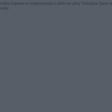
rotka Express w miejscowości Lublin na ulicy Tomasza Zana wa
mocje.