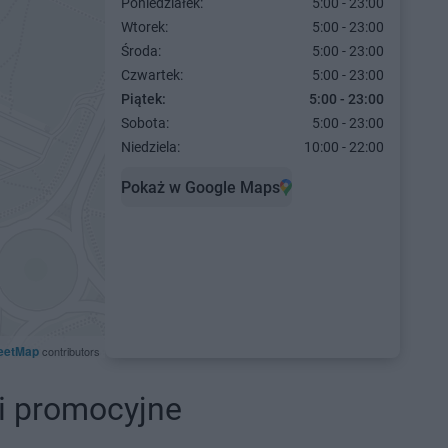
Poniedziałek:
5:00 - 23:00
Wtorek:
5:00 - 23:00
Środa:
5:00 - 23:00
Czwartek:
5:00 - 23:00
Piątek:
5:00 - 23:00
Sobota:
5:00 - 23:00
Niedziela:
10:00 - 22:00
Pokaż w Google Maps
eetMap
contributors
ki promocyjne