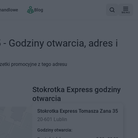
 handlowe
Blog
MENU
- Godziny otwarcia, adres i
zetki promocyjne z tego adresu
Stokrotka Express godziny
otwarcia
Stokrotka Express
Tomasza Zana 35
20-601 Lublin
Godziny otwarcia: