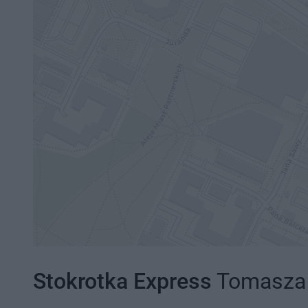
Stokrotka Express
Tomasza Z