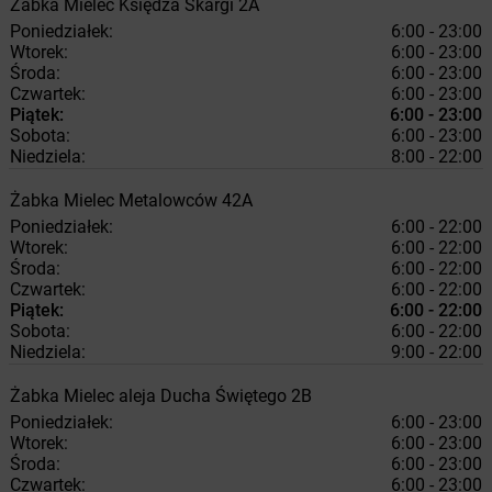
Żabka
Mielec
Księdza Skargi 2A
Poniedziałek:
6:00 - 23:00
Wtorek:
6:00 - 23:00
Środa:
6:00 - 23:00
Czwartek:
6:00 - 23:00
Piątek:
6:00 - 23:00
Sobota:
6:00 - 23:00
Niedziela:
8:00 - 22:00
Żabka
Mielec
Metalowców 42A
Poniedziałek:
6:00 - 22:00
Wtorek:
6:00 - 22:00
Środa:
6:00 - 22:00
Czwartek:
6:00 - 22:00
Piątek:
6:00 - 22:00
Sobota:
6:00 - 22:00
Niedziela:
9:00 - 22:00
Żabka
Mielec
aleja Ducha Świętego 2B
Poniedziałek:
6:00 - 23:00
Wtorek:
6:00 - 23:00
Środa:
6:00 - 23:00
Czwartek:
6:00 - 23:00