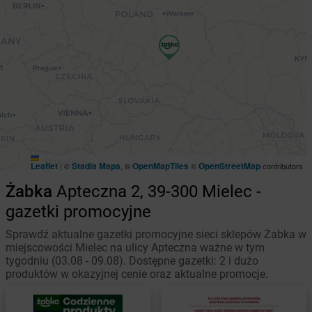
Leaflet
Stadia Maps
OpenMapTiles
OpenStreetMap
|
©
, ©
©
contributors
Żabka
Apteczna 2, 39-300 Mielec -
gazetki promocyjne
Sprawdź aktualne gazetki promocyjne sieci sklepów Żabka w
miejscowości Mielec na ulicy Apteczna ważne w tym
tygodniu (03.08 - 09.08). Dostępne gazetki: 2 i dużo
produktów w okazyjnej cenie oraz aktualne promocje.