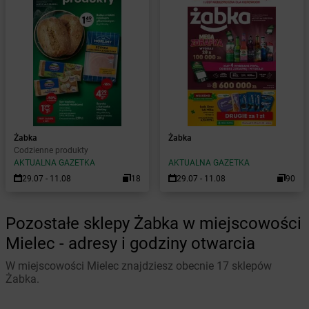
Żabka
Żabka
Codzienne produkty
AKTUALNA GAZETKA
AKTUALNA GAZETKA
29.07 - 11.08
18
29.07 - 11.08
90
Pozostałe sklepy Żabka w miejscowości
Mielec - adresy i godziny otwarcia
W miejscowości Mielec znajdziesz obecnie 17 sklepów
Żabka.