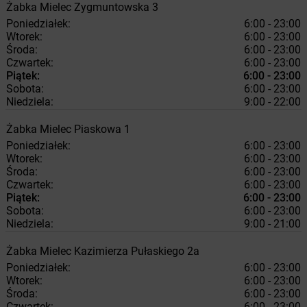
Żabka
Mielec
Zygmuntowska 3
Poniedziałek:
6:00 - 23:00
Wtorek:
6:00 - 23:00
Środa:
6:00 - 23:00
Czwartek:
6:00 - 23:00
Piątek:
6:00 - 23:00
Sobota:
6:00 - 23:00
Niedziela:
9:00 - 22:00
Żabka
Mielec
Piaskowa 1
Poniedziałek:
6:00 - 23:00
Wtorek:
6:00 - 23:00
Środa:
6:00 - 23:00
Czwartek:
6:00 - 23:00
Piątek:
6:00 - 23:00
Sobota:
6:00 - 23:00
Niedziela:
9:00 - 21:00
Żabka
Mielec
Kazimierza Pułaskiego 2a
Poniedziałek:
6:00 - 23:00
Wtorek:
6:00 - 23:00
Środa:
6:00 - 23:00
Czwartek:
6:00 - 23:00