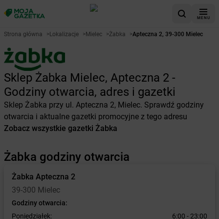
MENU
Strona główna
>
Lokalizacje
>
Mielec
>
Żabka
>
Apteczna 2, 39-300 Mielec
Sklep Żabka Mielec, Apteczna 2 -
Godziny otwarcia, adres i gazetki
Sklep Żabka przy ul. Apteczna 2, Mielec. Sprawdź godziny
otwarcia i aktualne gazetki promocyjne z tego adresu
Zobacz wszystkie gazetki Żabka
Żabka godziny otwarcia
Żabka
Apteczna 2
39-300 Mielec
Godziny otwarcia:
Poniedziałek:
6:00 - 23:00