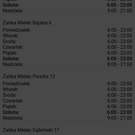
Sobota:
6:00 - 23:00
Niedziela:
9:00 - 21:00
Żabka
Mielec
Bajana 6
Poniedziałek:
6:00 - 23:00
Wtorek:
6:00 - 23:00
Środa:
6:00 - 23:00
Czwartek:
6:00 - 23:00
Piątek:
6:00 - 23:00
Sobota:
6:00 - 23:00
Niedziela:
8:00 - 21:00
Żabka
Mielec
Pisarka 12
Poniedziałek:
6:00 - 23:00
Wtorek:
6:00 - 23:00
Środa:
6:00 - 23:00
Czwartek:
6:00 - 23:00
Piątek:
6:00 - 23:00
Sobota:
6:00 - 23:00
Niedziela:
9:00 - 21:00
Żabka
Mielec
Dąbrówki 17