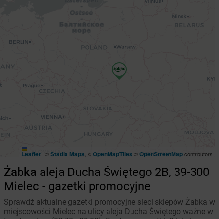
Leaflet
Stadia Maps
OpenMapTiles
OpenStreetMap
|
©
, ©
©
contributors
Żabka
aleja Ducha Świętego 2B, 39-300
Mielec - gazetki promocyjne
Sprawdź aktualne gazetki promocyjne sieci sklepów Żabka w
miejscowości Mielec na ulicy aleja Ducha Świętego ważne w