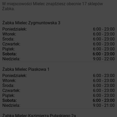
W miejscowości Mielec znajdziesz obecnie 17 sklepów
Żabka.
Żabka
Mielec
Zygmuntowska 3
Poniedziałek:
6:00 - 23:00
Wtorek:
6:00 - 23:00
Środa:
6:00 - 23:00
Czwartek:
6:00 - 23:00
Piątek:
6:00 - 23:00
Sobota:
6:00 - 23:00
Niedziela:
9:00 - 22:00
Żabka
Mielec
Piaskowa 1
Poniedziałek:
6:00 - 23:00
Wtorek:
6:00 - 23:00
Środa:
6:00 - 23:00
Czwartek:
6:00 - 23:00
Piątek:
6:00 - 23:00
Sobota:
6:00 - 23:00
Niedziela:
9:00 - 21:00
Żabka
Mielec
Kazimierza Pułaskiego 2a