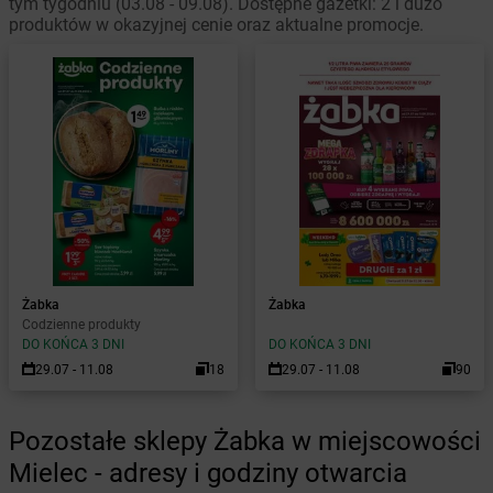
tym tygodniu (03.08 - 09.08). Dostępne gazetki: 2 i dużo
produktów w okazyjnej cenie oraz aktualne promocje.
Żabka
Żabka
Codzienne produkty
DO KOŃCA 3 DNI
DO KOŃCA 3 DNI
29.07 - 11.08
18
29.07 - 11.08
90
Pozostałe sklepy Żabka w miejscowości
Mielec - adresy i godziny otwarcia