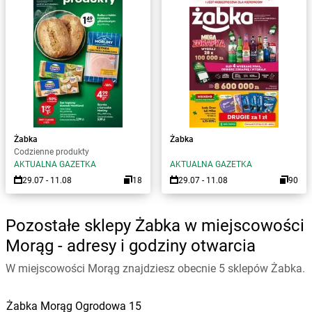
Żabka
Żabka
Codzienne produkty
AKTUALNA GAZETKA
AKTUALNA GAZETKA
29.07 - 11.08
18
29.07 - 11.08
90
Pozostałe sklepy Żabka w miejscowości
Morąg - adresy i godziny otwarcia
W miejscowości Morąg znajdziesz obecnie 5 sklepów Żabka.
Żabka
Morąg
Ogrodowa 15