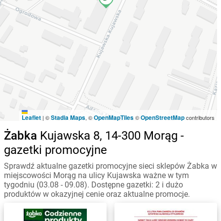
Leaflet
Stadia Maps
OpenMapTiles
OpenStreetMap
|
©
, ©
©
contributors
Żabka
Kujawska 8, 14-300 Morąg -
gazetki promocyjne
Sprawdź aktualne gazetki promocyjne sieci sklepów Żabka w
miejscowości Morąg na ulicy Kujawska ważne w tym
tygodniu (03.08 - 09.08). Dostępne gazetki: 2 i dużo
produktów w okazyjnej cenie oraz aktualne promocje.