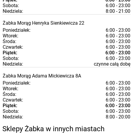
Sobota:
6:00 - 23:00
Niedziela:
8:00 - 21:00
Żabka
Morąg
Henryka Sienkiewicza 22
Poniedziałek:
6:00 - 23:00
Wtorek:
6:00 - 23:00
Środa:
6:00 - 23:00
Czwartek:
6:00 - 23:00
Piątek:
6:00 - 23:00
Sobota:
6:00 - 23:00
Niedziela:
czynne całą dobę
Żabka
Morąg
Adama Mickiewicza 8A
Poniedziałek:
6:00 - 23:00
Wtorek:
6:00 - 23:00
Środa:
6:00 - 23:00
Czwartek:
6:00 - 23:00
Piątek:
6:00 - 23:00
Sobota:
6:00 - 23:00
Niedziela:
8:00 - 20:00
Sklepy Żabka w innych miastach