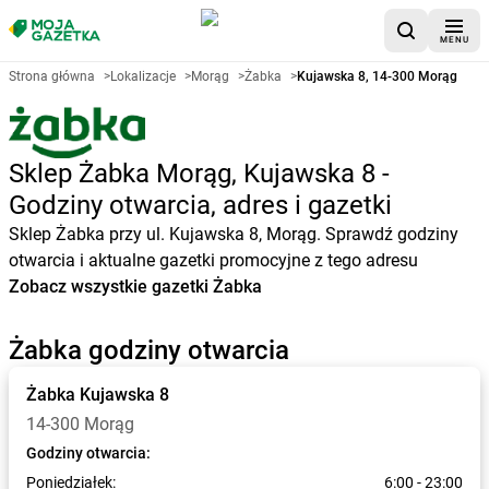
MENU
Strona główna
>
Lokalizacje
>
Morąg
>
Żabka
>
Kujawska 8, 14-300 Morąg
Sklep Żabka Morąg, Kujawska 8 -
Godziny otwarcia, adres i gazetki
Sklep Żabka przy ul. Kujawska 8, Morąg. Sprawdź godziny
otwarcia i aktualne gazetki promocyjne z tego adresu
Zobacz wszystkie gazetki Żabka
Żabka godziny otwarcia
Żabka
Kujawska 8
14-300 Morąg
Godziny otwarcia:
Poniedziałek:
6:00 - 23:00