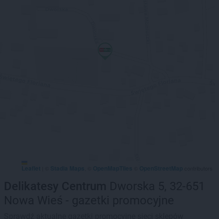
Leaflet
Stadia Maps
OpenMapTiles
OpenStreetMap
|
©
, ©
©
contributors
Delikatesy Centrum
Dworska 5, 32-651
Nowa Wieś - gazetki promocyjne
Sprawdź aktualne gazetki promocyjne sieci sklepów