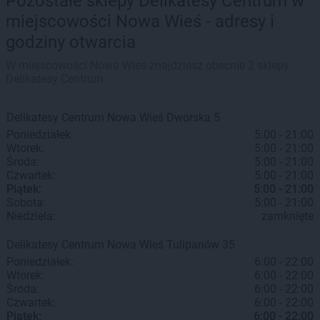
Pozostałe sklepy Delikatesy Centrum w
miejscowości Nowa Wieś - adresy i
godziny otwarcia
W miejscowości Nowa Wieś znajdziesz obecnie 2 sklepy
Delikatesy Centrum.
Delikatesy Centrum
Nowa Wieś
Dworska 5
Poniedziałek:
5:00 - 21:00
Wtorek:
5:00 - 21:00
Środa:
5:00 - 21:00
Czwartek:
5:00 - 21:00
Piątek:
5:00 - 21:00
Sobota:
5:00 - 21:00
Niedziela:
zamknięte
Delikatesy Centrum
Nowa Wieś
Tulipanów 35
Poniedziałek:
6:00 - 22:00
Wtorek:
6:00 - 22:00
Środa:
6:00 - 22:00
Czwartek:
6:00 - 22:00
Piątek:
6:00 - 22:00