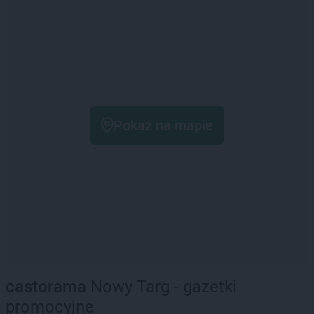
Pokaż na mapie
castorama
Nowy Targ - gazetki
promocyjne