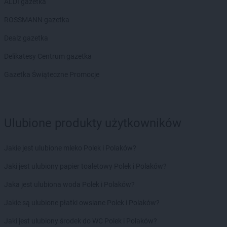
ALDI gazetka
ROSSMANN gazetka
Dealz gazetka
Delikatesy Centrum gazetka
Gazetka Świąteczne Promocje
Ulubione produkty użytkowników
Jakie jest ulubione mleko Polek i Polaków?
Jaki jest ulubiony papier toaletowy Polek i Polaków?
Jaka jest ulubiona woda Polek i Polaków?
Jakie są ulubione płatki owsiane Polek i Polaków?
Jaki jest ulubiony środek do WC Polek i Polaków?