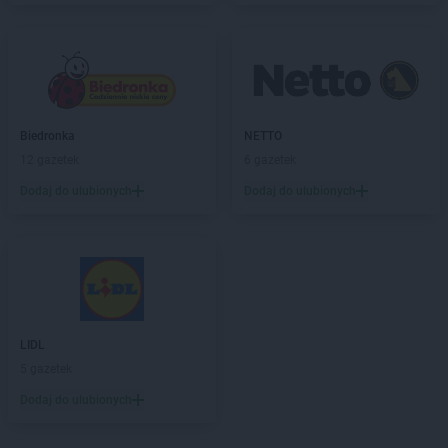
Biedronka
NETTO
12 gazetek
6 gazetek
Dodaj do ulubionych
Dodaj do ulubionych
LIDL
5 gazetek
Dodaj do ulubionych