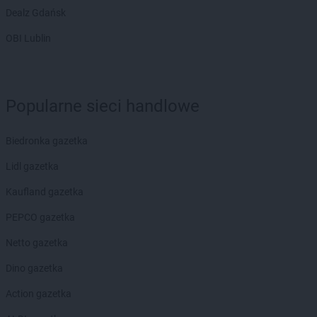
Dealz Gdańsk
OBI Lublin
Popularne sieci handlowe
Biedronka gazetka
Lidl gazetka
Kaufland gazetka
PEPCO gazetka
Netto gazetka
Dino gazetka
Action gazetka