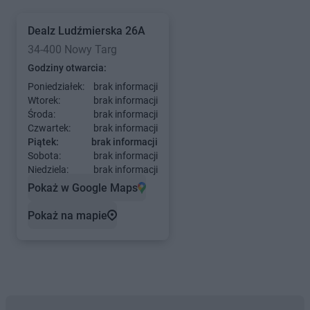
Dealz
Ludźmierska 26A
34-400 Nowy Targ
Godziny otwarcia:
Poniedziałek:
brak informacji
Wtorek:
brak informacji
Środa:
brak informacji
Czwartek:
brak informacji
Piątek:
brak informacji
Sobota:
brak informacji
Niedziela:
brak informacji
Pokaż w Google Maps
Pokaż na mapie