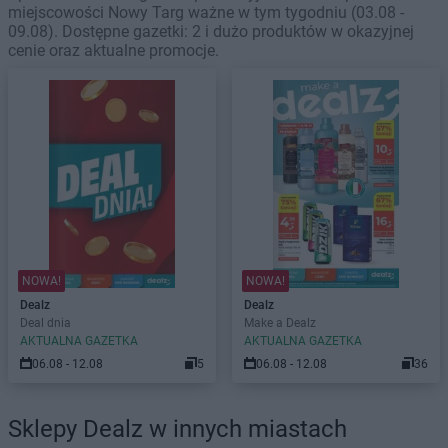
miejscowości Nowy Targ ważne w tym tygodniu (03.08 -
09.08). Dostępne gazetki: 2 i dużo produktów w okazyjnej
cenie oraz aktualne promocje.
NOWA!
NOWA!
Dealz
Dealz
Deal dnia
Make a Dealz
AKTUALNA GAZETKA
AKTUALNA GAZETKA
06.08 - 12.08
5
06.08 - 12.08
36
Sklepy Dealz w innych miastach