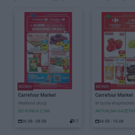
NOWA!
NOWA!
Carrefour Market
Carrefour Market
Weekend okazji
W sumie ekspresowe
DO KOŃCA 2 DNI
AKTUALNA GAZETK
06.08 - 08.08
17
04.08 - 10.08