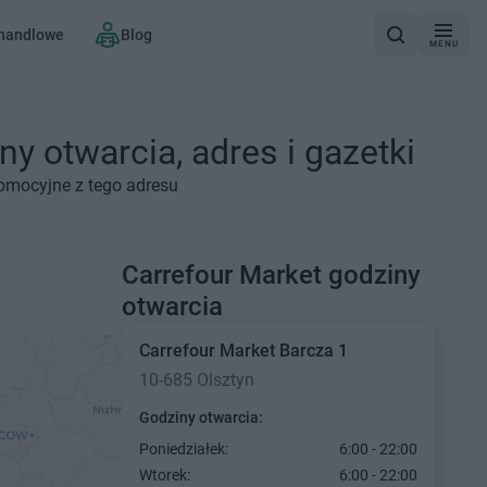
 handlowe
Blog
MENU
ny otwarcia, adres i gazetki
romocyjne z tego adresu
Carrefour Market godziny
otwarcia
Carrefour Market
Barcza 1
10-685 Olsztyn
Godziny otwarcia:
Poniedziałek:
6:00 - 22:00
Wtorek:
6:00 - 22:00