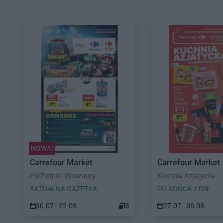
NOWA!
Carrefour Market
Carrefour Market
Psi Patrol i Dinozaury
Kuchnia Azjatycka
AKTUALNA GAZETKA
DO KOŃCA 2 DNI
30.07 - 22.08
8
27.07 - 08.08