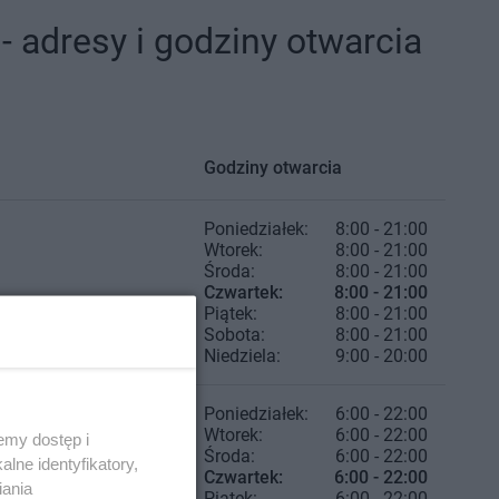
 adresy i godziny otwarcia
Godziny otwarcia
Poniedziałek:
8:00 - 21:00
Wtorek:
8:00 - 21:00
Środa:
8:00 - 21:00
Czwartek:
8:00 - 21:00
Piątek:
8:00 - 21:00
Sobota:
8:00 - 21:00
Niedziela:
9:00 - 20:00
Poniedziałek:
6:00 - 22:00
Wtorek:
6:00 - 22:00
emy dostęp i
Środa:
6:00 - 22:00
lne identyfikatory,
Czwartek:
6:00 - 22:00
iania
Piątek:
6:00 - 22:00