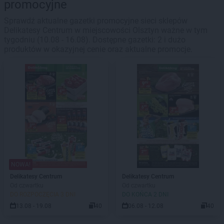
promocyjne
Sprawdź aktualne gazetki promocyjne sieci sklepów
Delikatesy Centrum w miejscowości Olsztyn ważne w tym
tygodniu (10.08 - 16.08). Dostępne gazetki: 2 i dużo
produktów w okazyjnej cenie oraz aktualne promocje.
NOWA!
Delikatesy Centrum
Delikatesy Centrum
Od czwartku
Od czwartku
DO ROZPOCZĘCIA 3 DNI
DO KOŃCA 2 DNI
13.08 - 19.08
40
06.08 - 12.08
40