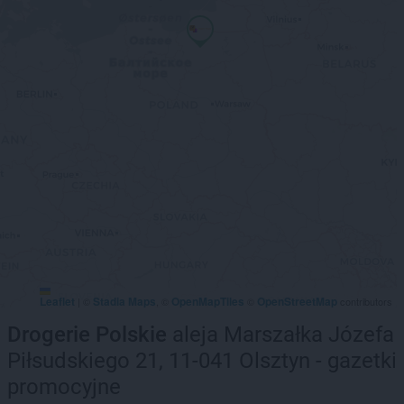
Leaflet
Stadia Maps
OpenMapTiles
OpenStreetMap
|
©
, ©
©
contributors
Drogerie Polskie
aleja Marszałka Józefa
Piłsudskiego 21, 11-041 Olsztyn - gazetki
promocyjne