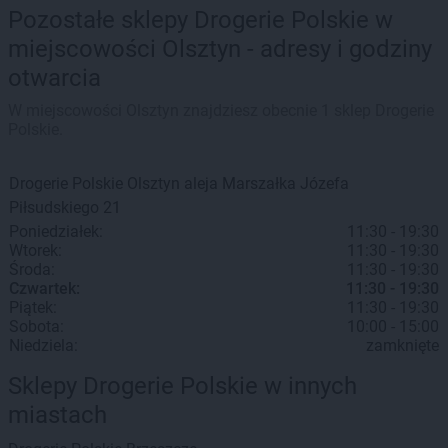
Pozostałe sklepy Drogerie Polskie w
miejscowości Olsztyn - adresy i godziny
otwarcia
W miejscowości Olsztyn znajdziesz obecnie 1 sklep Drogerie
Polskie.
Drogerie Polskie
Olsztyn
aleja Marszałka Józefa
Piłsudskiego 21
Poniedziałek:
11:30 - 19:30
Wtorek:
11:30 - 19:30
Środa:
11:30 - 19:30
Czwartek:
11:30 - 19:30
Piątek:
11:30 - 19:30
Sobota:
10:00 - 15:00
Niedziela:
zamknięte
Sklepy Drogerie Polskie w innych
miastach