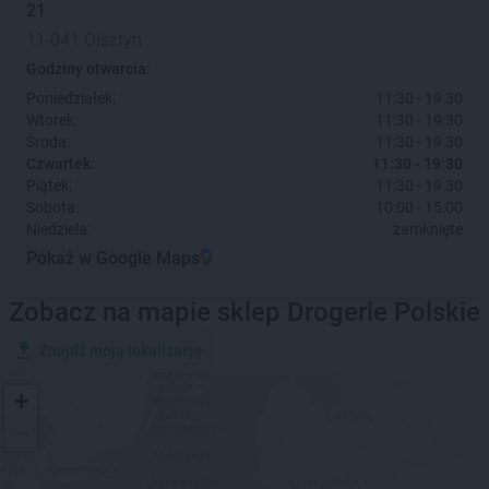
21
11-041 Olsztyn
Godziny otwarcia:
Poniedziałek:
11:30 - 19:30
Wtorek:
11:30 - 19:30
Środa:
11:30 - 19:30
Czwartek:
11:30 - 19:30
Piątek:
11:30 - 19:30
Sobota:
10:00 - 15:00
Niedziela:
zamknięte
Pokaż w Google Maps
Zobacz na mapie sklep Drogerie Polskie
Znajdź moją lokalizację
+
−