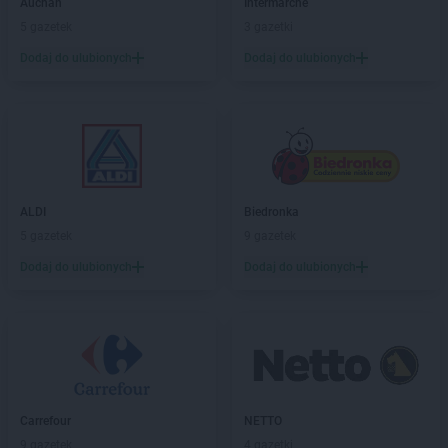
Auchan
Intermarche
5 gazetek
3 gazetki
Dodaj do ulubionych
Dodaj do ulubionych
ALDI
Biedronka
5 gazetek
9 gazetek
Dodaj do ulubionych
Dodaj do ulubionych
Carrefour
NETTO
9 gazetek
4 gazetki