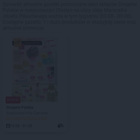
Sprawdź aktualne gazetki promocyjne sieci sklepów Drogerie
Polskie w miejscowości Olsztyn na ulicy aleja Marszałka
Józefa Piłsudskiego ważne w tym tygodniu (03.08 - 09.08).
Dostępne gazetki: 1 i dużo produktów w okazyjnej cenie oraz
aktualne promocje.
NOWA!
Drogerie Polskie
Sierpniowe Hity Cenowe!
DO ROZPOCZĘCIA 4 DNI
10.08 - 31.08
8