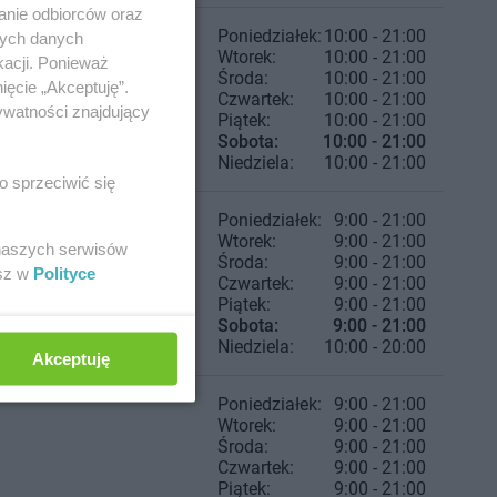
anie odbiorców oraz
Poniedziałek:
10:00 - 21:00
nych danych
Wtorek:
10:00 - 21:00
kacji. Ponieważ
Środa:
10:00 - 21:00
ięcie „Akceptuję”.
Czwartek:
10:00 - 21:00
ywatności znajdujący
Piątek:
10:00 - 21:00
Sobota:
10:00 - 21:00
Niedziela:
10:00 - 21:00
o sprzeciwić się
Poniedziałek:
9:00 - 21:00
Wtorek:
9:00 - 21:00
 naszych serwisów
Środa:
9:00 - 21:00
esz w
Polityce
Czwartek:
9:00 - 21:00
Piątek:
9:00 - 21:00
Sobota:
9:00 - 21:00
Niedziela:
10:00 - 20:00
Akceptuję
Poniedziałek:
9:00 - 21:00
Wtorek:
9:00 - 21:00
Środa:
9:00 - 21:00
Czwartek:
9:00 - 21:00
Piątek:
9:00 - 21:00