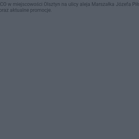
O w miejscowości Olsztyn na ulicy aleja Marszałka Józefa Pił
oraz aktualne promocje.