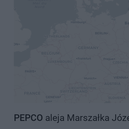
PEPCO
aleja Marszałka Józe