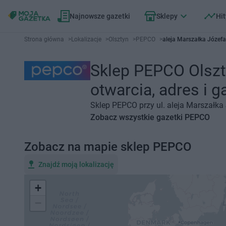
Najnowsze gazetki
Sklepy
Hit
Strona główna
>
Lokalizacje
>
Olsztyn
>
PEPCO
>
aleja Marszałka Józefa
Sklep PEPCO Olszty
otwarcia, adres i g
Sklep PEPCO przy ul. aleja Marszałka 
Zobacz wszystkie gazetki PEPCO
Zobacz na mapie sklep PEPCO
Znajdź moją lokalizację
+
−