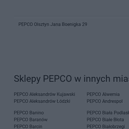
PEPCO
Olsztyn
Jana Boenigka 29
Sklepy PEPCO w innych mia
PEPCO
Aleksandrów Kujawski
PEPCO
Alwernia
PEPCO
Aleksandrów Łódzki
PEPCO
Andrespol
PEPCO
Banino
PEPCO
Biała Podlas
PEPCO
Baranów
PEPCO
Białe Błota
PEPCO
Barcin
PEPCO
Białobrzegi