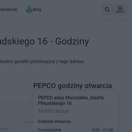
 handlowe
Blog
MENU
udskiego 16 - Godziny
ktualne gazetki promocyjne z tego adresu
PEPCO godziny otwarcia
PEPCO
aleja Marszałka Józefa
Piłsudskiego 16
10-576 Olsztyn
Godziny otwarcia:
Poniedziałek:
9:00 - 21:00