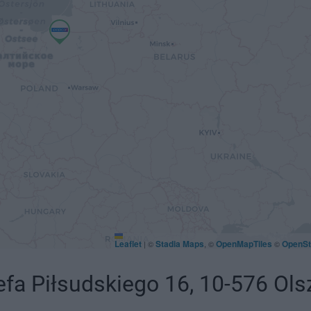
Leaflet
Stadia Maps
OpenMapTiles
OpenSt
|
©
, ©
©
fa Piłsudskiego 16, 10-576 Ols