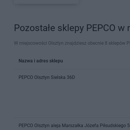
Pozostałe sklepy PEPCO w m
W miejscowości Olsztyn znajdziesz obecnie 8 sklepów 
Nazwa i adres sklepu
PEPCO
Olsztyn
Sielska 36D
PEPCO
Olsztyn
aleja Marszałka Józefa Piłsudskiego 