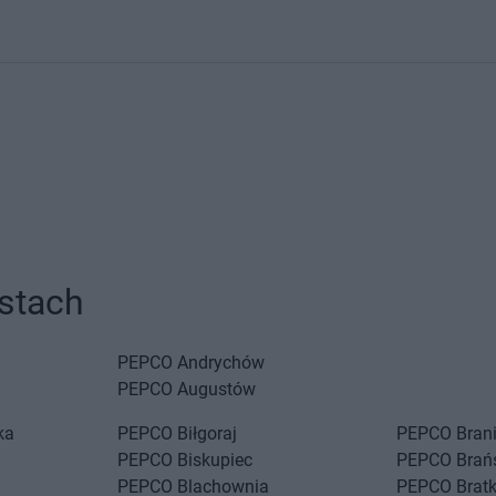
stach
PEPCO
Andrychów
PEPCO
Augustów
ka
PEPCO
Biłgoraj
PEPCO
Bran
PEPCO
Biskupiec
PEPCO
Brań
PEPCO
Blachownia
PEPCO
Brat