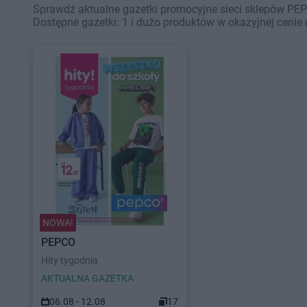
Sprawdź aktualne gazetki promocyjne sieci sklepów PEPC
Dostępne gazetki: 1 i dużo produktów w okazyjnej cenie 
NOWA!
PEPCO
Hity tygodnia
AKTUALNA GAZETKA
06.08 - 12.08
17