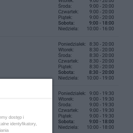
Wtorek:
9:00 - 20:00
Środa:
9:00 - 20:00
Czwartek:
9:00 - 20:00
Piątek:
9:00 - 20:00
Sobota:
9:00 - 18:00
Niedziela:
10:00 - 16:00
Poniedziałek:
8:30 - 20:00
Wtorek:
8:30 - 20:00
Środa:
8:30 - 20:00
Czwartek:
8:30 - 20:00
Piątek:
8:30 - 20:00
Sobota:
8:30 - 20:00
Niedziela:
10:00 - 19:00
Poniedziałek:
9:00 - 19:30
Wtorek:
9:00 - 19:30
Środa:
9:00 - 19:30
Czwartek:
9:00 - 19:30
Piątek:
9:00 - 19:30
emy dostęp i
Sobota:
9:00 - 18:00
lne identyfikatory,
Niedziela:
10:00 - 18:00
iania