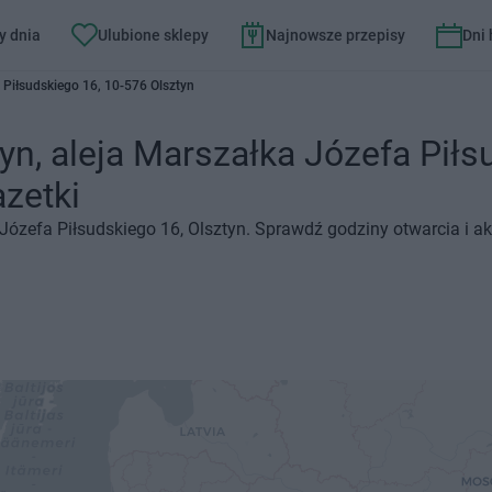
y dnia
Ulubione sklepy
Najnowsze przepisy
Dni
 Piłsudskiego 16, 10-576 Olsztyn
n, aleja Marszałka Józefa Piłs
azetki
Józefa Piłsudskiego 16, Olsztyn. Sprawdź godziny otwarcia i a