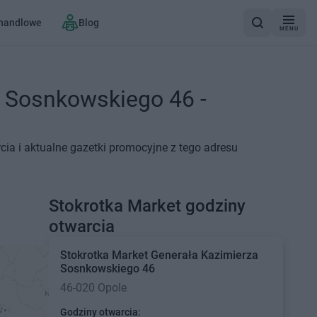
 handlowe
Blog
MENU
a Sosnkowskiego 46 -
ia i aktualne gazetki promocyjne z tego adresu
Stokrotka Market godziny
otwarcia
Stokrotka Market
Generała Kazimierza
Sosnkowskiego 46
46-020 Opole
Godziny otwarcia: