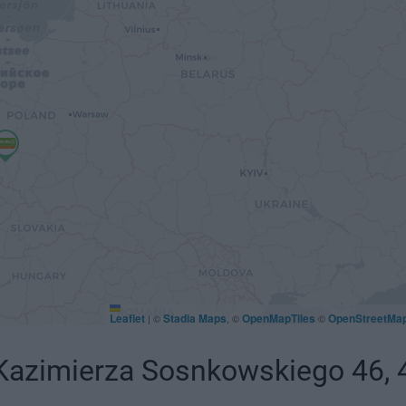
Leaflet
Stadia Maps
OpenMapTiles
OpenStreetMa
|
©
, ©
©
azimierza Sosnkowskiego 46, 4