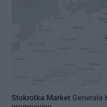
Stokrotka Market
Generała K
promocyjne