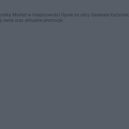
krotka Market w miejscowości Opole na ulicy Generała Kazimie
j cenie oraz aktualne promocje.