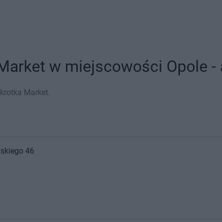
Market w miejscowości Opole - 
krotka Market.
skiego 46