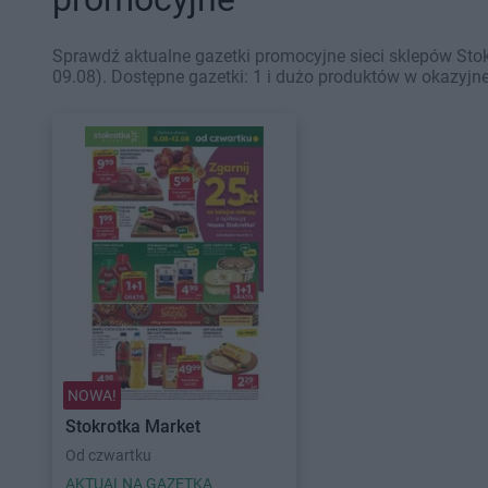
Sprawdź aktualne gazetki promocyjne sieci sklepów Sto
09.08). Dostępne gazetki: 1 i dużo produktów w okazyjne
NOWA!
Stokrotka Market
Od czwartku
AKTUALNA GAZETKA