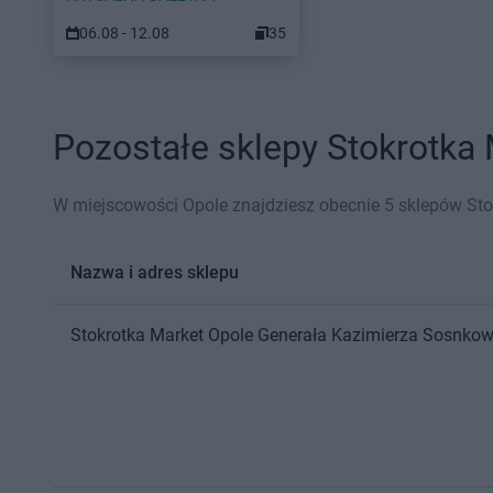
06.08 - 12.08
35
Pozostałe sklepy Stokrotka 
W miejscowości Opole znajdziesz obecnie 5 sklepów Sto
Nazwa i adres sklepu
Stokrotka Market
Opole
Generała Kazimierza Sosnkow