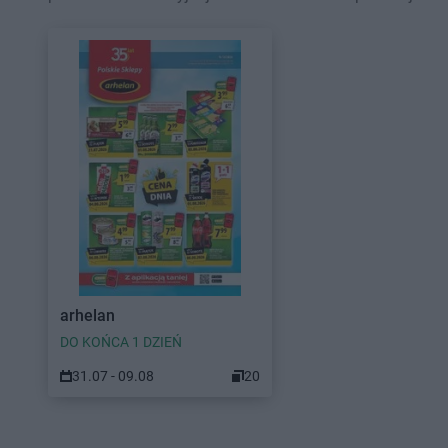
arhelan
DO KOŃCA 1 DZIEŃ
31.07 - 09.08
20