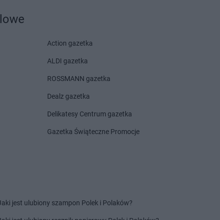
dlowe
Action gazetka
ALDI gazetka
ROSSMANN gazetka
Dealz gazetka
Delikatesy Centrum gazetka
Gazetka Świąteczne Promocje
Jaki jest ulubiony szampon Polek i Polaków?