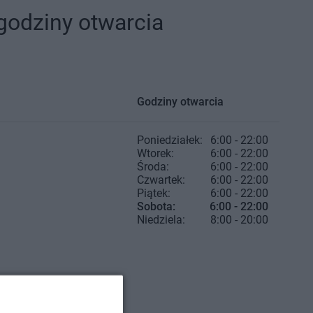
 godziny otwarcia
Godziny otwarcia
Poniedziałek:
6:00 - 22:00
Wtorek:
6:00 - 22:00
Środa:
6:00 - 22:00
Czwartek:
6:00 - 22:00
Piątek:
6:00 - 22:00
Sobota:
6:00 - 22:00
Niedziela:
8:00 - 20:00