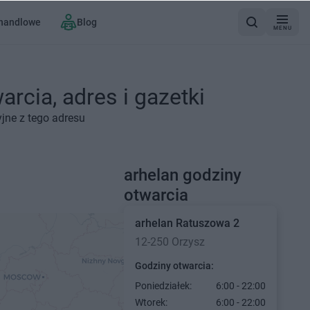
 handlowe
Blog
MENU
rcia, adres i gazetki
jne z tego adresu
arhelan godziny
otwarcia
arhelan
Ratuszowa 2
12-250 Orzysz
Godziny otwarcia:
Poniedziałek:
6:00 - 22:00
Wtorek:
6:00 - 22:00