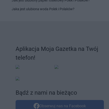
Jaki jest ulubiony papier toaletowy Polek i Polaków?
Jaka jest ulubiona woda Polek i Polaków?
Aplikacja Moja Gazetka na Twój
telefon!
Bądź z nami na bieżąco
Obserwuj nas na Facebook