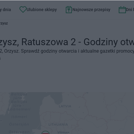
y dnia
Ulubione sklepy
Najnowsze przepisy
Dni
rzysz
zysz, Ratuszowa 2 - Godziny otwa
2, Orzysz. Sprawdź godziny otwarcia i aktualne gazetki promocy
n