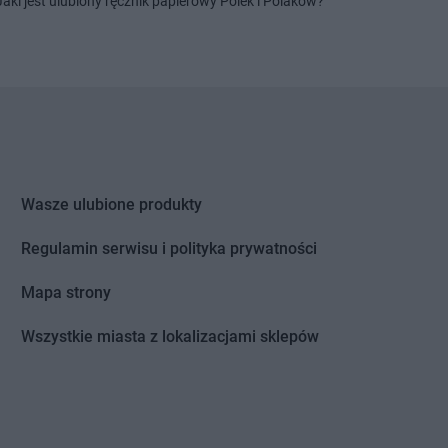
Jaki jest ulubiony ręcznik papierowy Polek i Polaków?
Wasze ulubione produkty
Regulamin serwisu i polityka prywatności
Mapa strony
Wszystkie miasta z lokalizacjami sklepów