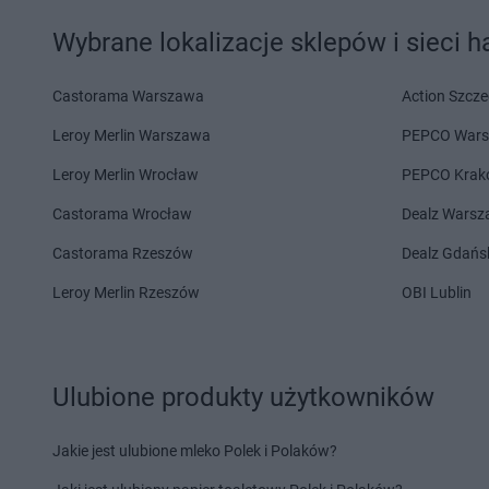
arhelan
Zabłudów
Wybrane lokalizacje sklepów i sieci 
Castorama Warszawa
Action Szcze
Leroy Merlin Warszawa
PEPCO War
Leroy Merlin Wrocław
PEPCO Krak
Castorama Wrocław
Dealz Wars
Castorama Rzeszów
Dealz Gdańs
Leroy Merlin Rzeszów
OBI Lublin
Ulubione produkty użytkowników
Jakie jest ulubione mleko Polek i Polaków?